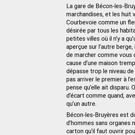
La gare de Bécon-les-Bruy
marchandises, et les huit 
Courbevoie comme un fleuve
désirée par tous les habit
petites villes où il n’y a q
aperçue sur l’autre berge, il
de marcher comme vous da
cause d’une maison trempa
dépasse trop le niveau de l
pas arriver le premier à l’
pense qu’elle ait disparu
d’écart comme quand, avec
qu’un autre.
Bécon-les-Bruyères est do
d’hommes sans organes mâ
carton qu’il faut ouvrir po