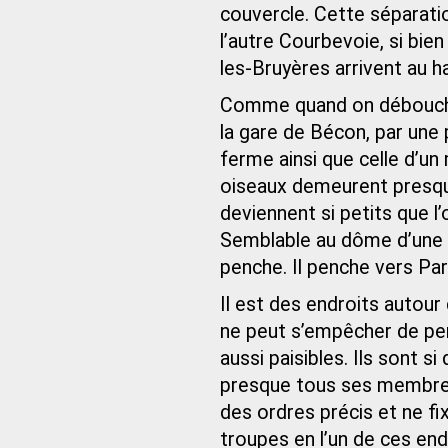
couvercle. Cette séparatio
l’autre Courbevoie, si bi
les-Bruyères arrivent au h
Comme quand on débouche 
la gare de Bécon, par une 
ferme ainsi que celle d’un 
oiseaux demeurent presque
deviennent si petits que l
Semblable au dôme d’une co
penche. Il penche vers Pari
Il est des endroits autour
ne peut s’empêcher de pens
aussi paisibles. Ils sont si
presque tous ses membres 
des ordres précis et ne f
troupes en l’un de ces end