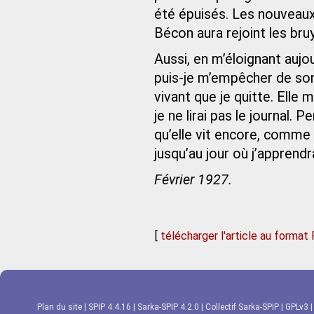
été épuisés. Les nouveau
Bécon aura rejoint les bru
Aussi, en m’éloignant aujo
puis-je m’empêcher de song
vivant que je quitte. Elle
je ne lirai pas le journal.
qu’elle vit encore, comme 
jusqu’au jour où j’apprendr
Février 1927.
[
télécharger l'article au format
Plan du site
|
SPIP 4.4.16
|
Sarka-SPIP 4.2.0
|
Collectif Sarka-SPIP
|
GPLv3