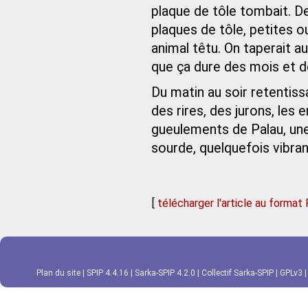
plaque de tôle tombait. Des
plaques de tôle, petites 
animal têtu. On taperait a
que ça dure des mois et d
Du matin au soir retentiss
des rires, des jurons, les
gueulements de Palau, une
sourde, quelquefois vibran
[
télécharger l'article au format
Plan du site
|
SPIP 4.4.16
|
Sarka-SPIP 4.2.0
|
Collectif Sarka-SPIP
|
GPLv3