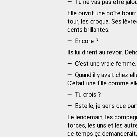
— Tu ne vas pas être jalou
Elle ouvrit une boîte bourré
tour, les croqua. Ses lèvr
dents brillantes.
— Encore ?
Ils lui dirent au revoir. Deh
— C’est une vraie femme.
— Quand il y avait chez el
C’était une fille comme ell
— Tu crois ?
— Estelle, je sens que parf
Le lendemain, les compagno
forces, les uns et les autr
de temps ça demanderait,