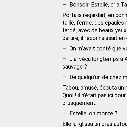
— Bonsoir, Estelle, cria Ta
Portalis regardait, en conn
taillé, ferme, des épaules
fardé, avec de beaux yeux 
parure, il reconnaissait e
— On m’avait conté que vo
— J’ai vécu longtemps à Alg
sauvage ?
— De quelqu’un de chez moi,
Tabou, amusé, écouta un m
Quoi ! il n’était pas ici pou
brusquement.
— Estelle, on monte ?
Elle lui glissa un bras auto