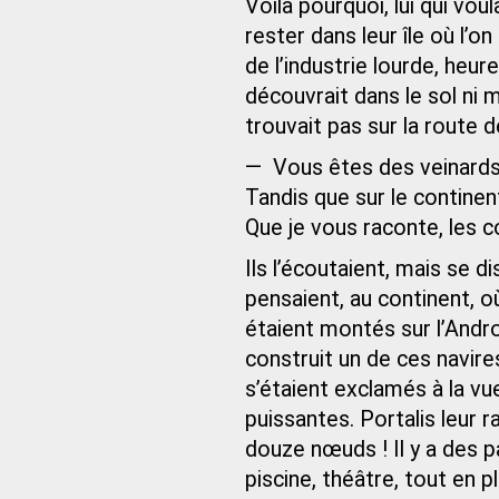
Voilà pourquoi, lui qui voul
rester dans leur île où l’o
de l’industrie lourde, heure
découvrait dans le sol ni mi
trouvait pas sur la route 
— Vous êtes des veinards.
Tandis que sur le continen
Que je vous raconte, les 
Ils l’écoutaient, mais se d
pensaient, au continent, où
étaient montés sur l’And
construit un de ces navire
s’étaient exclamés à la v
puissantes. Portalis leur ra
douze nœuds ! Il y a des p
piscine, théâtre, tout en pl