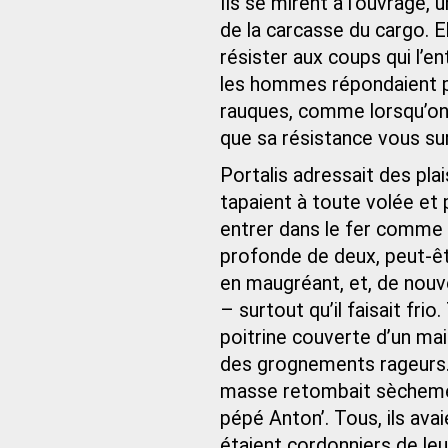
Ils se mirent à l’ouvrage
de la carcasse du cargo. El
résister aux coups qui l’e
les hommes répondaient par
rauques, comme lorsqu’on 
que sa résistance vous su
Portalis adressait des plai
tapaient à toute volée et 
entrer dans le fer comme da
profonde de deux, peut-êtr
en maugréant, et, de nouve
– surtout qu’il faisait frio
poitrine couverte d’un mai
des grognements rageurs. 
masse retombait sèchement
pépé Anton’. Tous, ils ava
étaient cordonniers de leu