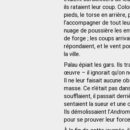
ils rataient leur coup. Col
pieds, le torse en arrière
l’accompagner de tout leu
nuage de poussière les env
de forge ; les coups arriva
répondaient, et le vent po
la ville.
Palau épiait les gars. Ils t
œuvre – il ignorait qu’on 
Il ne leur faisait aucune o
masse. Ce n’était pas dans
soufflaient, il passait derr
sentaient la sueur et une o
Ils démolissaient l’
Androm
pour se prouver leur force