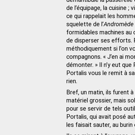
de l’équipage, la cuisine ;
ce qui rappelait les hommes
squelette de l’
Andromède
formidables machines au ce
de disperser ses efforts. P
méthodiquement si l’on vou
compagnons. « J’en ai monté
démonter. » Il n’y eut que
Portalis vous le remit à sa 
rien.
Bref, un matin, ils furent à
matériel grossier, mais soli
pour se servir de tels out
Portalis, qui avait posé a
les faisait sauter, au burin