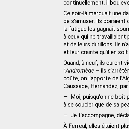
continuellement, il bouleve
Ce soir-là marquait une 
de s’amuser. Ils boiraien
la fatigue les gagnait sou
à ceux qui ne travaillaient
et de leurs durillons. Ils 
et leur crainte qu’il en soit
Quand, à neuf, ils eurent v
l’
Andromède
– ils s’arrêtèr
coûte, on l’apporte de l’Al
Caussade, Hernandez, par 
— Moi, puisqu’on ne boit pl
à se soucier que de sa pea
— Je t’accompagne, déclar
À Ferreal, elles étaient p