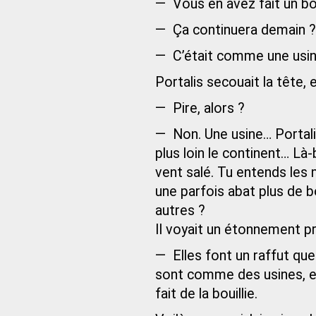
— Vous en avez fait un bo
— Ça continuera demain ?
— C’était comme une usine
Portalis secouait la tête, 
— Pire, alors ?
— Non. Une usine… Portalis
plus loin le continent… Là-
vent salé. Tu entends les
une parfois abat plus de 
autres ?
Il voyait un étonnement pro
— Elles font un raffut que 
sont comme des usines, en
fait de la bouillie.