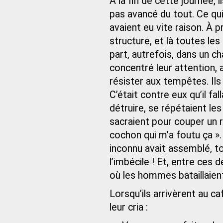
À la fin de cette journée, 
pas avancé du tout. Ce qui
avaient eu vite raison. À p
structure, et là toutes le
part, autrefois, dans un c
concentré leur attention, a
résister aux tempêtes. Ils
C’était contre eux qu’il fal
détruire, se répétaient l
sacraient pour couper un r
cochon qui m’a foutu ça ».
inconnu avait assemblé, to
l’imbécile ! Et, entre ces de
où les hommes bataillaien
Lorsqu’ils arrivèrent au ca
leur cria :