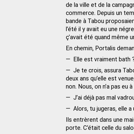
de la ville et de la campag
commerce. Depuis un temps
bande à Tabou proposaient 
l’été il y avait eu une négr
ç’avait été quand même u
En chemin, Portalis deman
— Elle est vraiment bath 
— Je te crois, assura Tabou
deux ans qu’elle est venue,
non. Nous, on n’a pas eu à
— J’ai déjà pas mal vadrou
— Alors, tu jugeras, elle a
Ils entrèrent dans une ma
porte. C’était celle du sal