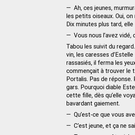
— Ah, ces jeunes, murmura-
les petits oiseaux. Oui, on
Dix minutes plus tard, ell
— Vous nous l’avez vidé, di
Tabou les suivit du regard. 
vin, les caresses d’Estelle
rassasiés, il ferma les yeux
commençait à trouver le te
Portalis. Pas de réponse. P
gars. Pourquoi diable Estel
cette fille, dès qu’elle voy
bavardant gaiement.
— Qu’est-ce que vous ave
— C’est jeune, et ça ne sa