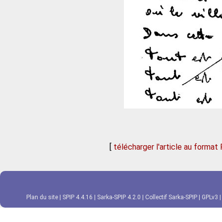
[
télécharger l'article au format
Plan du site
|
SPIP 4.4.16
|
Sarka-SPIP 4.2.0
|
Collectif Sarka-SPIP
|
GPLv3