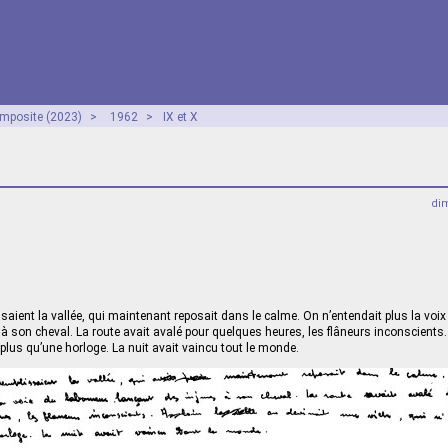
mposite (2023)
>
1962
>
IX et X
dim
saient la vallée, qui maintenant reposait dans le calme. On n’entendait plus la voix
 à son cheval. La route avait avalé pour quelques heures, les flâneurs inconscients.
it plus qu’une horloge. La nuit avait vaincu tout le monde.