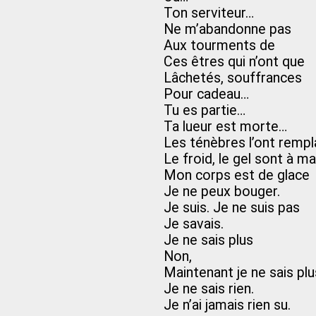
Ton serviteur…
Ne m’abandonne pas
Aux tourments de
Ces êtres qui n’ont que
Lâchetés, souffrances
Pour cadeau…
Tu es partie…
Ta lueur est morte…
Les ténèbres l’ont remp
Le froid, le gel sont à m
Mon corps est de glace
Je ne peux bouger.
Je suis. Je ne suis pas
Je savais.
Je ne sais plus
Non,
Maintenant je ne sais pl
Je ne sais rien.
Je n’ai jamais rien su.