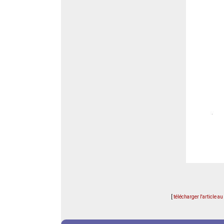
[
télécharger l'article a