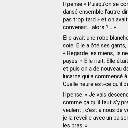
Il pense « Puisqu’on se con
dansé ensemble l’autre dim
pas trop tard » et on avait 
convenait… alors ?… »
Elle avait une robe blanch
soie. Elle a ôté ses gants, el
« Regarde les miens, ils ne
payés. » Elle riait. Elle é
et puis on a de nouveau da
lucarne qui a commencé à 
Quelle heure est-ce qu’il p
Il pense. « Je vais descend
comme ça qu’il faut s’y pre
veulent ; c’est à nous de v
je la réveille avec un baiser
les bras. »