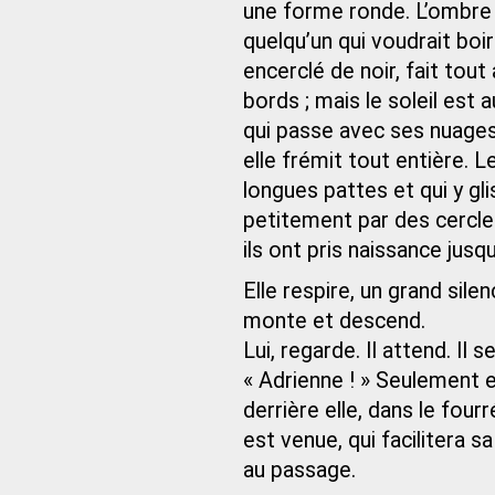
une forme ronde. L’ombre 
quelqu’un qui voudrait boir
encerclé de noir, fait tou
bords ; mais le soleil est au
qui passe avec ses nuages,
elle frémit tout entière. 
longues pattes et qui y gl
petitement par des cercles
ils ont pris naissance jusq
Elle respire, un grand sile
monte et descend.
Lui, regarde. Il attend. Il s
« Adrienne ! » Seulement ell
derrière elle, dans le fou
est venue, qui facilitera s
au passage.