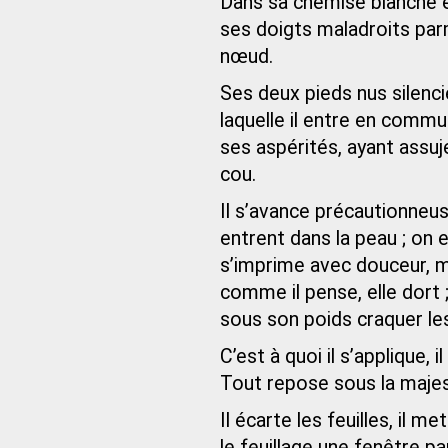
Dans sa chemise blanche et
ses doigts maladroits parm
nœud.
Ses deux pieds nus silenci
laquelle il entre en commu
ses aspérités, ayant assu
cou.
Il s’avance précautionneus
entrent dans la peau ; on 
s’imprime avec douceur, mai
comme il pense, elle dort ;
sous son poids craquer l
C’est à quoi il s’applique,
Tout repose sous la majest
Il écarte les feuilles, il 
le feuillage une fenêtre par