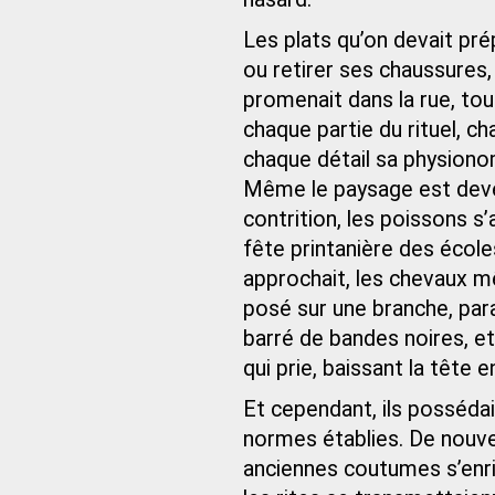
Les plats qu’on devait prép
ou retirer ses chaussures,
promenait dans la rue, tou
chaque partie du rituel, c
chaque détail sa physiono
Même le paysage est deven
contrition, les poissons s’a
fête printanière des école
approchait, les chevaux mê
posé sur une branche, parai
barré de bandes noires, e
qui prie, baissant la tête 
Et cependant, ils possédai
normes établies. De nouve
anciennes coutumes s’enri