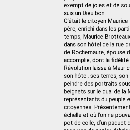
exempt de joies et de souf
suis un Dieu bon.
C’était le citoyen Maurice 
père, enrichi dans les part
temps, Maurice Brotteaux
dans son hôtel de la rue d
de Rochemaure, épouse d’u
accomplie, dont la fidélit
Révolution laissa à Mauric
son hôtel, ses terres, son 
peindre des portraits sous
beignets sur le quai de la
représentants du peuple e
citoyennes. Présentement, 
échelle et où l’on ne pouv
pot de colle, d’un paquet d