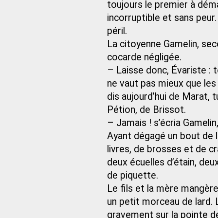
toujours le premier à déma
incorruptible et sans peur
péril.
La citoyenne Gamelin, sec
cocarde négligée.
– Laisse donc, Évariste :
ne vaut pas mieux que les a
dis aujourd’hui de Marat, t
Pétion, de Brissot.
– Jamais ! s’écria Gamelin
Ayant dégagé un bout de l
livres, de brosses et de c
deux écuelles d’étain, deu
de piquette.
Le fils et la mère mangèren
un petit morceau de lard. 
gravement sur la pointe 