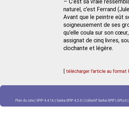
– C’est sa vraie ressemblan
naturel, c’est Ferrand (Jul
Avant que le peintre eût son
soigneusement de ses gros
qu’elle coula sur son cœur,
assignat de cinq livres, so
clochante et légère.
[
télécharger l'article au format
Plan du site
|
SPIP 4.4.16
|
Sarka-SPIP 4.2.0
|
Collectif Sarka-SPIP
|
GPLv3