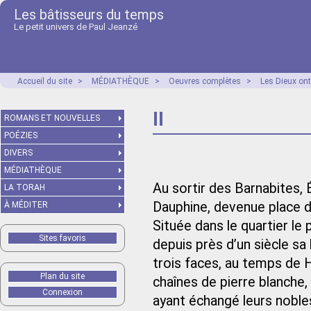
Les bâtisseurs du temps
Le petit univers de Paul Jeanzé
Accueil du site
>
MÉDIATHÈQUE
>
Oeuvres complètes
>
Les Dieux ont
II
ROMANS ET NOUVELLES
POÉZIES
DIVERS
MÉDIATHÈQUE
Au sortir des Barnabites, 
LA TORAH
Dauphine, devenue place de
À MÉDITER
Située dans le quartier le 
Sites favoris
depuis près d’un siècle sa 
trois faces, au temps de 
Plan du site
chaînes de pierre blanche
Connexion
ayant échangé leurs noble