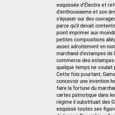
esquissée d’Électre et ret
d’enthousiasme et son âme 
s’épuiser sur des ouvrag
parce qu’il devait contente
point imprimer aux moindre
petites compositions all
assez adroitement en noir 
marchand d’estampes de la
commerce des estampes alla
quelque temps ne voulait p
Cette fois pourtant, Gamel
concevoir une invention he
faire la fortune du marcha
cartes patriotique dans le
régime il substituait des G
esquissé toutes ses figures