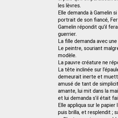
les lèvres.
Elle demanda à Gamelin si c’
portrait de son fiancé, Fe
Gamelin répondit qu’il fera
guerrier.
La fille demanda avec une
Le peintre, souriant malgré 
modèle.
La pauvre créature ne répon
La tête inclinée sur l’épaul
demeurait inerte et muett
amusé de tant de simplicit
amante, lui mit dans la mai
et lui demanda s’il était f
Elle appliqua sur le papie
puis brilla, et resplendit ;