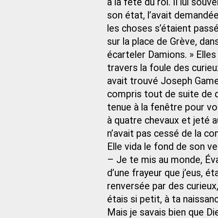
à la fête du roi. Il lui so
son état, l’avait demandé
les choses s’étaient passée
sur la place de Grève, dan
écarteler Damions. » Elles
travers la foule des curieu
avait trouvé Joseph Gameli
compris tout de suite de qu
tenue à la fenêtre pour voi
à quatre chevaux et jeté a
n’avait pas cessé de la com
Elle vida le fond de son v
– Je te mis au monde, Évar
d’une frayeur que j’eus, ét
renversée par des curieux, 
étais si petit, à ta naissan
Mais je savais bien que Die