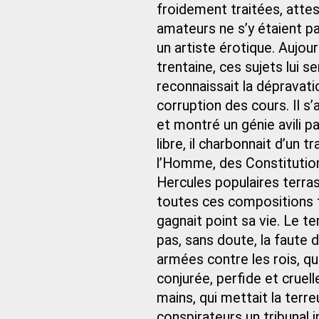
froidement traitées, attes
amateurs ne s’y étaient p
un artiste érotique. Aujourd
trentaine, ces sujets lui 
reconnaissait la dépravati
corruption des cours. Il s
et montré un génie avili p
libre, il charbonnait d’un 
l’Homme, des Constitution
Hercules populaires terras
toutes ces compositions to
gagnait point sa vie. Le te
pas, sans doute, la faute 
armées contre les rois, qui
conjurée, perfide et cruel
mains, qui mettait la terreu
conspirateurs un tribunal i