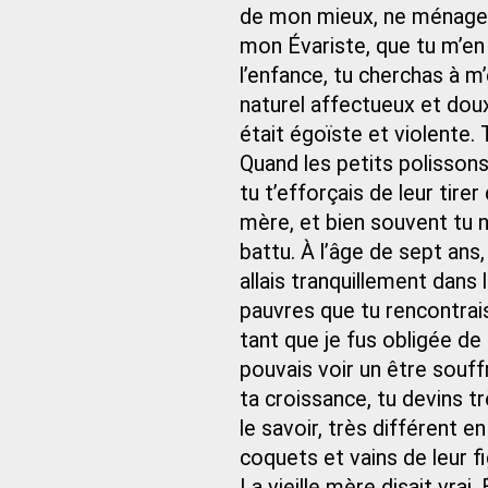
de mon mieux, ne ménageant
mon Évariste, que tu m’en
l’enfance, tu cherchas à 
naturel affectueux et doux
était égoïste et violente. 
Quand les petits polissons
tu t’efforçais de leur tirer
mère, et bien souvent tu n
battu. À l’âge de sept ans,
allais tranquillement dans 
pauvres que tu rencontrais
tant que je fus obligée de
pouvais voir un être souff
ta croissance, tu devins t
le savoir, très différent en
coquets et vains de leur fi
La vieille mère disait vrai