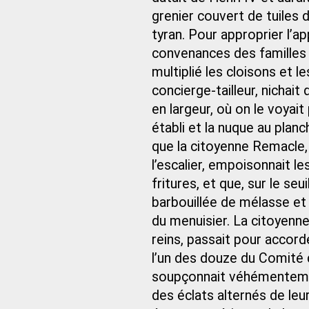
grenier couvert de tuiles 
tyran. Pour approprier l’
convenances des familles b
multiplié les cloisons et l
concierge-tailleur, nichai
en largeur, où on le voyait
établi et la nuque au plan
que la citoyenne Remacle,
l’escalier, empoisonnait l
fritures, et que, sur le seui
barbouillée de mélasse et 
du menuisier. La citoyenn
reins, passait pour accord
l’un des douze du Comité d
soupçonnait véhémentemen
des éclats alternés de le