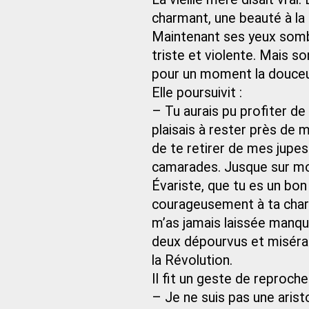
charmant, une beauté à la 
Maintenant ses yeux somb
triste et violente. Mais so
pour un moment la douceur
Elle poursuivit :
– Tu aurais pu profiter de 
plaisais à rester près de mo
de te retirer de mes jupes
camarades. Jusque sur mon
Évariste, que tu es un bon 
courageusement à ta charg
m’as jamais laissée manqu
deux dépourvus et misérabl
la Révolution.
Il fit un geste de reproche
– Je ne suis pas une arist