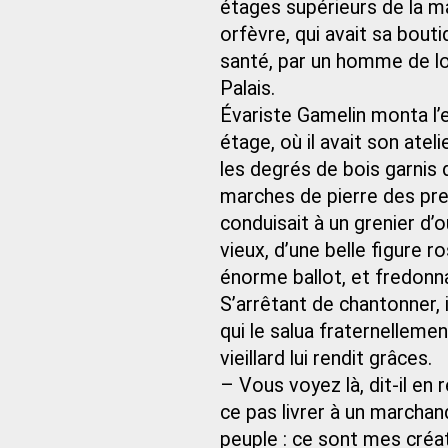
étages supérieurs de la m
orfèvre, qui avait sa bouti
santé, par un homme de loi
Palais.
Évariste Gamelin monta l’e
étage, où il avait son ate
les degrés de bois garnis
marches de pierre des pre
conduisait à un grenier d
vieux, d’une belle figure 
énorme ballot, et fredonna
S’arrêtant de chantonner, 
qui le salua fraternelleme
vieillard lui rendit grâces.
– Vous voyez là, dit-il en
ce pas livrer à un marchand 
peuple : ce sont mes créat