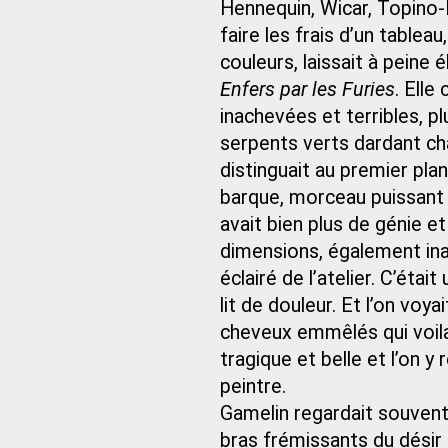
Hennequin, Wicar, Topino-L
faire les frais d’un tablea
couleurs, laissait à peine
Enfers par les Furies
. Elle
inachevées et terribles, p
serpents verts dardant ch
distinguait au premier pla
barque, morceau puissant et
avait bien plus de génie e
dimensions, également inac
éclairé de l’atelier. C’éta
lit de douleur. Et l’on voya
cheveux emmêlés qui voilai
tragique et belle et l’on 
peintre.
Gamelin regardait souvent 
bras frémissants du désir 