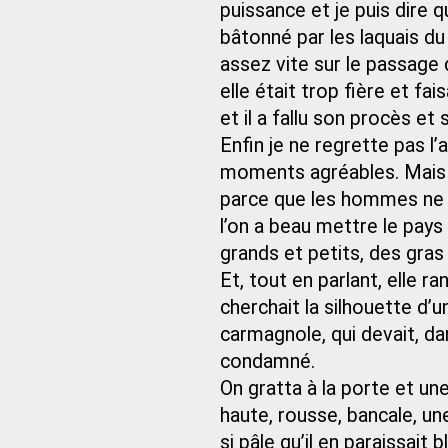
puissance et je puis dire qu
bâtonné par les laquais du 
assez vite sur le passage d
elle était trop fière et fai
et il a fallu son procès e
Enfin je ne regrette pas l’
moments agréables. Mais ne
parce que les hommes ne s
l’on a beau mettre le pays
grands et petits, des gras
Et, tout en parlant, elle ran
cherchait la silhouette d’
carmagnole, qui devait, da
condamné.
On gratta à la porte et une
haute, rousse, bancale, une 
si pâle qu’il en paraissait