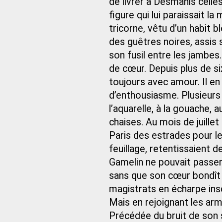
de livrer à Desmahis celle
figure qui lui paraissait l
tricorne, vêtu d’un habit 
des guêtres noires, assis s
son fusil entre les jambes.
de cœur. Depuis plus de si
toujours avec amour. Il en
d’enthousiasme. Plusieurs p
l’aquarelle, à la gouache, a
chaises. Au mois de juillet
Paris des estrades pour l
feuillage, retentissaient de
Gamelin ne pouvait passer
sans que son cœur bondît 
magistrats en écharpe insc
Mais en rejoignant les arm
Précédée du bruit de son 