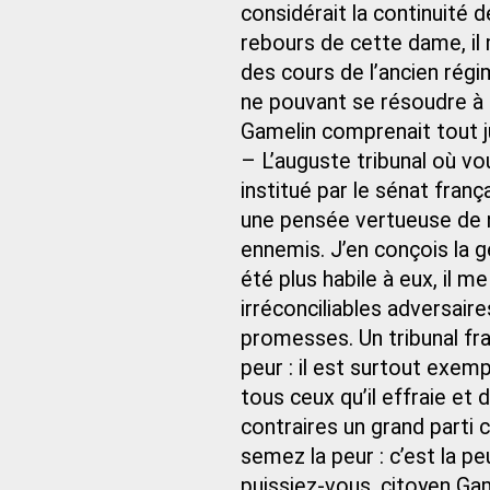
considérait la continuité d
rebours de cette dame, il m
des cours de l’ancien rég
ne pouvant se résoudre à s
Gamelin comprenait tout j
– L’auguste tribunal où vous
institué par le sénat franç
une pensée vertueuse de n
ennemis. J’en conçois la gé
été plus habile à eux, il m
irréconciliables adversair
promesses. Un tribunal fr
peur : il est surtout exemp
tous ceux qu’il effraie et 
contraires un grand parti
semez la peur : c’est la pe
puissiez-vous, citoyen Gam