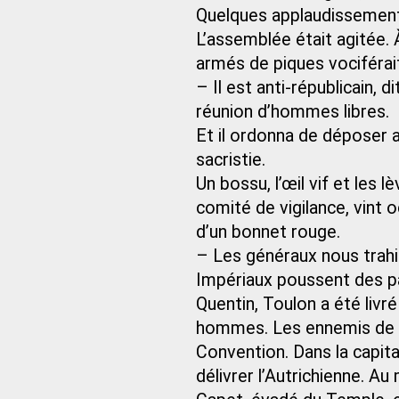
Quelques applaudissement
L’assemblée était agitée. 
armés de piques vociférai
– Il est anti-républicain, 
réunion d’hommes libres.
Et il ordonna de déposer au
sacristie.
Un bossu, l’œil vif et les 
comité de vigilance, vint 
d’un bonnet rouge.
– Les généraux nous trahiss
Impériaux poussent des pa
Quentin, Toulon a été livr
hommes. Les ennemis de l
Convention. Dans la capit
délivrer l’Autrichienne. Au