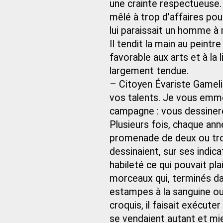
une crainte respectueuse.
mêlé à trop d’affaires pou
lui paraissait un homme à 
Il tendit la main au peintr
favorable aux arts et à la 
largement tendue.
– Citoyen Évariste Gamelin,
vos talents. Je vous emmè
campagne : vous dessiner
Plusieurs fois, chaque an
promenade de deux ou troi
dessinaient, sur ses indic
habileté ce qui pouvait pla
morceaux qui, terminés dan
estampes à la sanguine ou e
croquis, il faisait exécut
se vendaient autant et mi