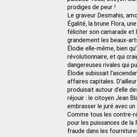
prodiges de peur !
Le graveur Desmahis, amour
Égalité, la brune Flora, u
féliciter son camarade et l
grandement les beaux-art
Élodie elle-même, bien qu’
révolutionnaire, et qui cr
dangereuses rivales qui pu
Élodie subissait l’ascend
affaires capitales. D’aille
produisait autour d’elle de
réjouir : le citoyen Jean Bl
embrasser le juré avec u
Comme tous les contre-révo
pour les puissances de la 
fraude dans les fournitures 