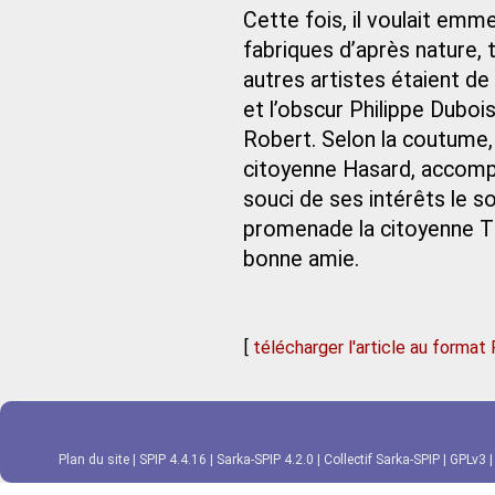
Cette fois, il voulait emm
fabriques d’après nature, ta
autres artistes étaient de 
et l’obscur Philippe Dubois
Robert. Selon la coutume,
citoyenne Hasard, accompag
souci de ses intérêts le soi
promenade la citoyenne Thé
bonne amie.
[
télécharger l'article au format
Plan du site
|
SPIP 4.4.16
|
Sarka-SPIP 4.2.0
|
Collectif Sarka-SPIP
|
GPLv3