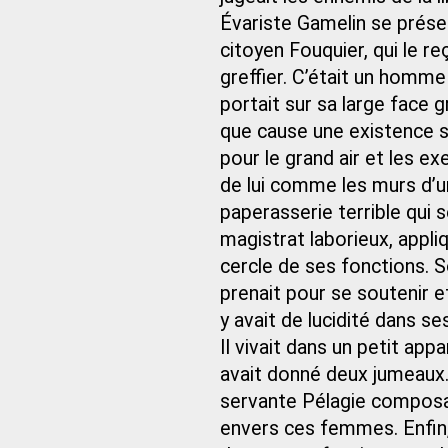
Évariste Gamelin se présen
citoyen Fouquier, qui le reç
greffier. C’était un homme 
portait sur sa large face g
que cause une existence s
pour le grand air et les e
de lui comme les murs d’un 
paperasserie terrible qui s
magistrat laborieux, appliq
cercle de ses fonctions. So
prenait pour se soutenir e
y avait de lucidité dans
Il vivait dans un petit ap
avait donné deux jumeaux.
servante Pélagie composai
envers ces femmes. Enfin,