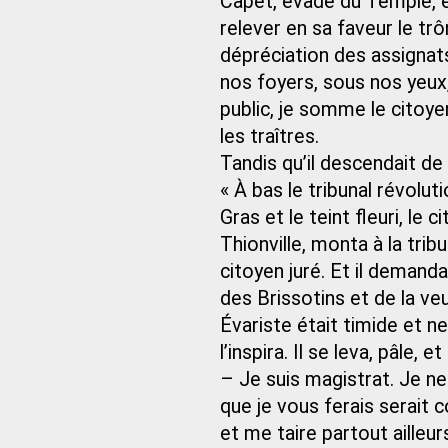
Capet, évadé du Temple, e
relever en sa faveur le trô
dépréciation des assigna
nos foyers, sous nos yeux,
public, je somme le citoye
les traîtres.
Tandis qu’il descendait de 
« À bas le tribunal révolut
Gras et le teint fleuri, le
Thionville, monta à la trib
citoyen juré. Et il demanda
des Brissotins et de la ve
Évariste était timide et ne
l’inspira. Il se leva, pâle, e
– Je suis magistrat. Je 
que je vous ferais serait c
et me taire partout ailleur