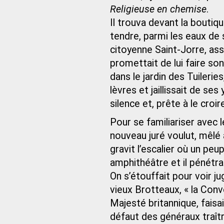
Religieuse en chemise
.
Il trouva devant la boutiq
tendre, parmi les eaux de 
citoyenne Saint-Jorre, ass
promettait de lui faire so
dans le jardin des Tuileries
lèvres et jaillissait de se
silence et, prête à le croir
Pour se familiariser avec le
nouveau juré voulut, mêlé a
gravit l’escalier où un p
amphithéâtre et il pénétra
On s’étouffait pour voir j
vieux Brotteaux, « la Con
Majesté britannique, faisa
défaut des généraux traître