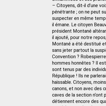
– Citoyens, dit-il d’une v
pénétrante ; on ne peut su
suspecter en même temps 
il émane. Le citoyen Beau
président Montané altéran
il ajouté, pour notre repos
Montané a été destitué et
sans jeter partout la suspic
Convention ? Robespierre,
hommes honnêtes ? Il est 
sont tenus par des individ
République ! Ils ne parlera
haïssable. Citoyens, moins
canons, et non avec des cri
caves de la section n’ont 
détiennent encore des qu