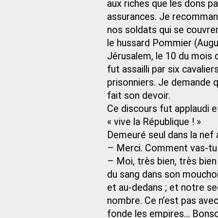
aux riches que les dons pa
assurances. Je recommande
nos soldats qui se couvrent 
le hussard Pommier (Augu
Jérusalem, le 10 du mois 
fut assailli par six cavalie
prisonniers. Je demande q
fait son devoir.
Ce discours fut applaudi e
« vive la République ! »
Demeuré seul dans la nef a
– Merci. Comment vas-tu
– Moi, très bien, très bien
du sang dans son mouchoi
et au-dedans ; et notre s
nombre. Ce n’est pas avec 
fonde les empires… Bonsoir,