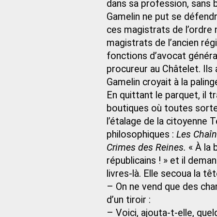
dans sa profession, sans 
Gamelin ne put se défend
ces magistrats de l’ordre
magistrats de l’ancien rég
fonctions d’avocat général
procureur au Châtelet. Ils
Gamelin croyait à la paling
En quittant le parquet, il t
boutiques où toutes sortes
l’étalage de la citoyenne 
philosophiques :
Les Chaîn
Crimes des Reines.
« À la 
républicains ! » et il dema
livres-là. Elle secoua la têt
– On ne vend que des chan
d’un tiroir :
– Voici, ajouta-t-elle, que