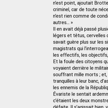
n’est point, ajoutait Brot
criminel, car de toute néce
n’est rien comme de cond
autres… »
Il en avait déjà passé plusi
légers et têtus, cervelles
savait guère plus sur les si
magistrats qui l’interrogea
les effectifs, les objecti
Et la foule des citoyens q
voyaient derrière le milita
souffrant mille morts ; et, 
tranquilles à leur banc, 
les ennemis de la Républiq
Évariste le sentait ardemme
c’étaient les deux monstres
défaite. Il s’agissait bien,