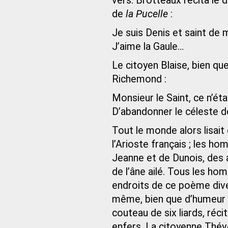
vers. Brotteaux récita le 
de
la Pucelle
:
Je suis Denis et saint de 
J’aime la Gaule…
Le citoyen Blaise, bien qu
Richemond :
Monsieur le Saint, ce n’éta
D’abandonner le céleste 
Tout le monde alors lisait 
l’Arioste français ; les h
Jeanne et de Dunois, des
de l’âne ailé. Tous les ho
endroits de ce poème diver
même, bien que d’humeur s
couteau de six liards, réc
enfers. La citoyenne Thé