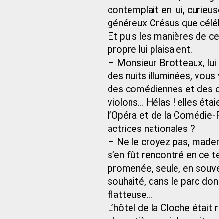
contemplait en lui, curieu
généreux Crésus que céléb
Et puis les manières de c
propre lui plaisaient.
– Monsieur Brotteaux, lui d
des nuits illuminées, vou
des comédiennes et des da
violons… Hélas ! elles étai
l’Opéra et de la Comédie-
actrices nationales ?
– Ne le croyez pas, mademo
s’en fût rencontré en ce t
promenée, seule, en souvera
souhaité, dans le parc don
flatteuse…
L’hôtel de la Cloche était