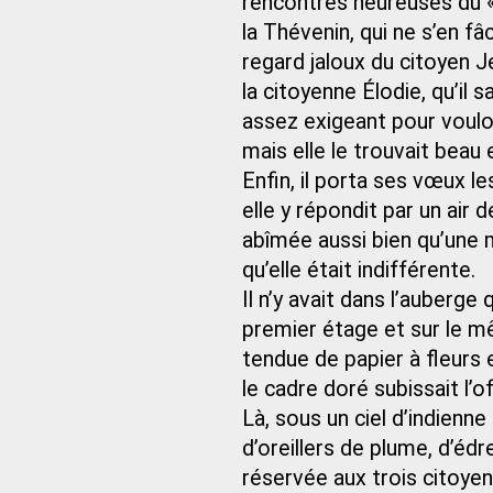
rencontres heureuses du «
la Thévenin, qui ne s’en f
regard jaloux du citoyen J
la citoyenne Élodie, qu’il 
assez exigeant pour vouloir
mais elle le trouvait beau 
Enfin, il porta ses vœux le
elle y répondit par un air
abîmée aussi bien qu’une 
qu’elle était indifférente.
Il n’y avait dans l’auberg
premier étage et sur le mêm
tendue de papier à fleurs
le cadre doré subissait l’
Là, sous un ciel d’indienne
d’oreillers de plume, d’é
réservée aux trois citoyen