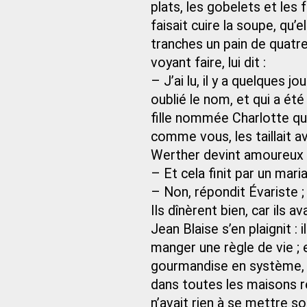
plats, les gobelets et les
faisait cuire la soupe, qu’
tranches un pain de quatre
voyant faire, lui dit :
– J’ai lu, il y a quelques jo
oublié le nom, et qui a été
fille nommée Charlotte qui
comme vous, les taillait ave
Werther devint amoureux d
– Et cela finit par un mar
– Non, répondit Évariste ; 
Ils dînèrent bien, car ils 
Jean Blaise s’en plaignit : 
manger une règle de vie ; et
gourmandise en système, c’
dans toutes les maisons 
n’avait rien à se mettre s