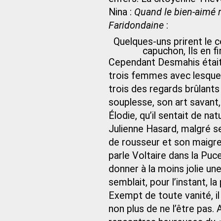
Nina :
Quand le bien-aimé 
Faridondaine
:
Quelques-uns prirent le c
capuchon, Ils en fi
Cependant Desmahis était 
trois femmes avec lesquelle
trois des regards brûlants 
souplesse, son art savant, 
Élodie, qu’il sentait de na
Julienne Hasard, malgré s
de rousseur et son maigr
parle Voltaire dans la Pucel
donner à la moins jolie une
semblait, pour l’instant, la
Exempt de toute vanité, il n
non plus de ne l’être pas. A