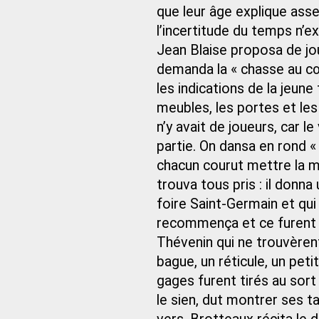
que leur âge explique asse
l’incertitude du temps n’exc
Jean Blaise proposa de jou
demanda la « chasse au cœ
les indications de la jeune 
meubles, les portes et les
n’y avait de joueurs, car 
partie. On dansa en rond « 
chacun courut mettre la ma
trouva tous pris : il donna
foire Saint-Germain et qui
recommença et ce furent to
Thévenin qui ne trouvèren
bague, un réticule, un petit
gages furent tirés au sort
le sien, dut montrer ses t