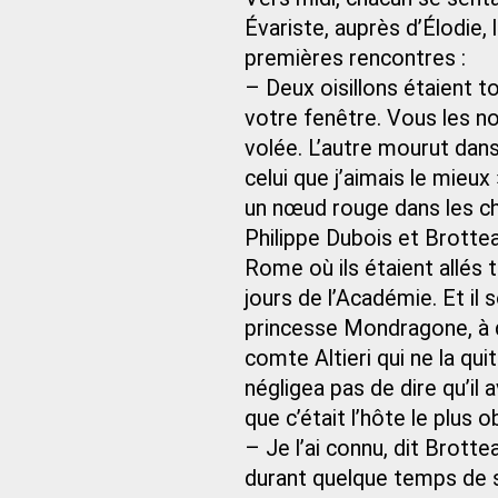
Évariste, auprès d’Élodie, 
premières rencontres :
– Deux oisillons étaient t
votre fenêtre. Vous les nou
volée. L’autre mourut dans 
celui que j’aimais le mieux 
un nœud rouge dans les c
Philippe Dubois et Brottea
Rome où ils étaient allés t
jours de l’Académie. Et il
princesse Mondragone, à qu
comte Altieri qui ne la qu
négligea pas de dire qu’il a
que c’était l’hôte le plus 
– Je l’ai connu, dit Brottea
durant quelque temps de ses