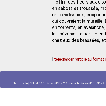
Il offrit des fleurs aux ci
en sabots et troussée, mo
resplendissants, coupait 
qui couvraient la muraille
en torrents, en avalanche,
la Thévenin. La berline en 
chez eux des brassées, et 
[
télécharger l'article au format
Plan du site
|
SPIP 4.4.16
|
Sarka-SPIP 4.2.0
|
Collectif Sarka-SPIP
|
GPLv3