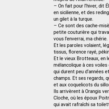
– On fait pour l’hiver, dit 
en sicilienne, et des redin
un gilet à la turque.
– Ce sont des cache-misère
petite couturière qui trava
vous l’enverrai, ma chérie.
Et les paroles volaient, l
tissus, florence rayé, pékin
Et le vieux Brotteaux, en 
mélancolique à ces voiles
qui durent peu d’années e
champs. Et ses regards, q
et aux coquelicots du sillo
Ils arrivèrent à Orangis ve
Cloche, où les époux Poitri
qui avait rafraîchi sa toil