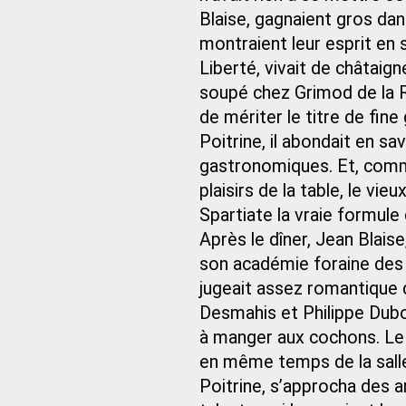
Blaise, gagnaient gros dans
montraient leur esprit en s
Liberté, vivait de châtaign
soupé chez Grimod de la R
de mériter le titre de fin
Poitrine, il abondait en s
gastronomiques. Et, comme
plaisirs de la table, le vie
Spartiate la vraie formule 
Après le dîner, Jean Blaise,
son académie foraine des c
jugeait assez romantique 
Desmahis et Philippe Duboi
à manger aux cochons. Le c
en même temps de la salle 
Poitrine, s’approcha des a