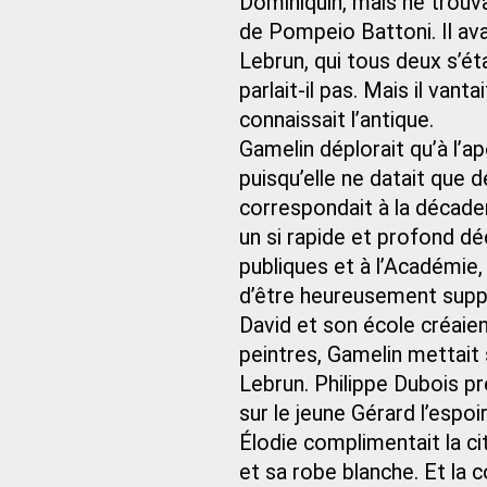
Dominiquin, mais ne trouva
de Pompeio Battoni. Il a
Lebrun, qui tous deux s’éta
parlait-il pas. Mais il vant
connaissait l’antique.
Gamelin déplorait qu’à l’ap
puisqu’elle ne datait que 
correspondait à la décade
un si rapide et profond dé
publiques et à l’Académie,
d’être heureusement suppr
David et son école créaient
peintres, Gamelin mettait
Lebrun. Philippe Dubois pr
sur le jeune Gérard l’espoir
Élodie complimentait la c
et sa robe blanche. Et la