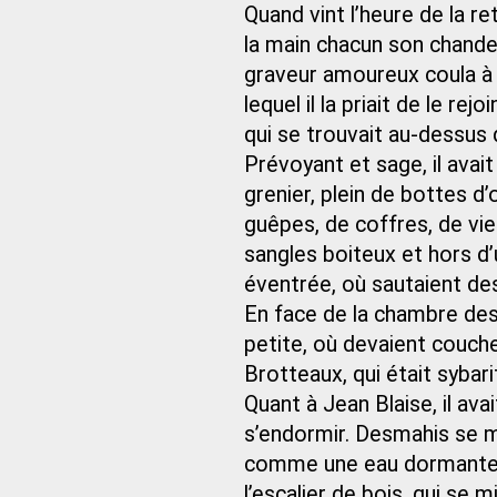
Quand vint l’heure de la r
la main chacun son chandeli
graveur amoureux coula à l
lequel il la priait de le re
qui se trouvait au-dessus
Prévoyant et sage, il avait
grenier, plein de bottes d
guêpes, de coffres, de viei
sangles boiteux et hors d’u
éventrée, où sautaient de
En face de la chambre des 
petite, où devaient couche
Brotteaux, qui était sybarit
Quant à Jean Blaise, il av
s’endormir. Desmahis se mit
comme une eau dormante, 
l’escalier de bois, qui se 