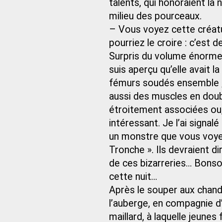
talents, qui honoraient la 
milieu des pourceaux.
– Vous voyez cette créatur
pourriez le croire : c’est 
Surpris du volume énorme 
suis aperçu qu’elle avait l
fémurs soudés ensemble ;
aussi des muscles en doub
étroitement associées ou,
intéressant. Je l’ai signalé
un monstre que vous voyez 
Tronche ». Ils devraient di
de ces bizarreries… Bonsoi
cette nuit…
Après le souper aux chande
l’auberge, en compagnie d’un
maillard, à laquelle jeun