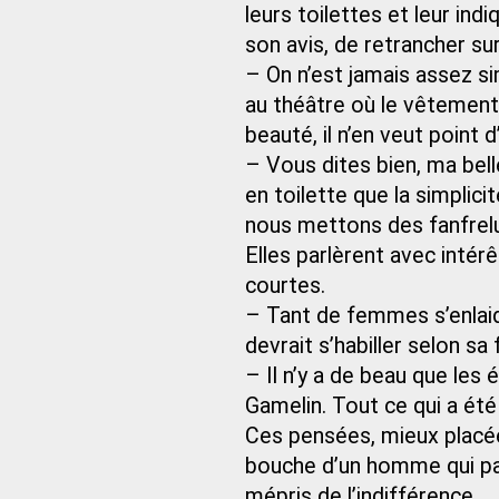
leurs toilettes et leur ind
son avis, de retrancher su
– On n’est jamais assez s
au théâtre où le vêtement d
beauté, il n’en veut point d
– Vous dites bien, ma bell
en toilette que la simplic
nous mettons des fanfrelu
Elles parlèrent avec intér
courtes.
– Tant de femmes s’enlaidi
devrait s’habiller selon sa
– Il n’y a de beau que les 
Gamelin. Tout ce qui a été 
Ces pensées, mieux placée
bouche d’un homme qui par
mépris de l’indifférence.