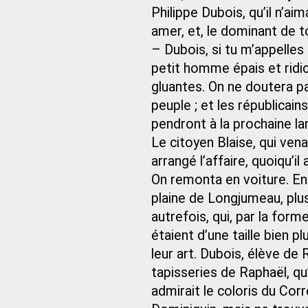
Philippe Dubois, qu’il n’aim
amer, et, le dominant de to
– Dubois, si tu m’appelles 
petit homme épais et ridic
gluantes. On ne doutera pa
peuple ; et les républicain
pendront à la prochaine l
Le citoyen Blaise, qui venai
arrangé l’affaire, quoiqu’il
On remonta en voiture. En
plaine de Longjumeau, plus
autrefois, qui, par la form
étaient d’une taille bien p
leur art. Dubois, élève de R
tapisseries de Raphaël, qu
admirait le coloris du Corr