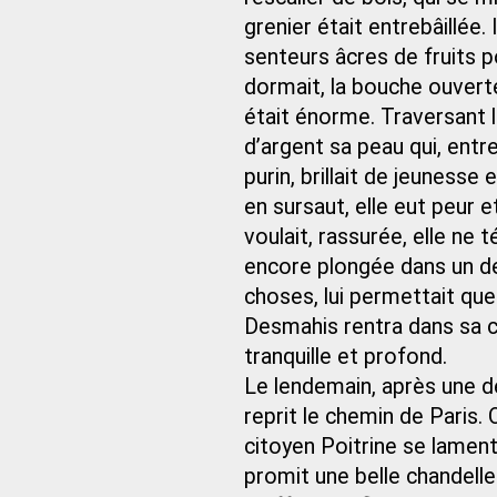
grenier était entrebâillée.
senteurs âcres de fruits po
dormait, la bouche ouverte
était énorme. Traversant la
d’argent sa peau qui, entr
purin, brillait de jeunesse 
en sursaut, elle eut peur et
voulait, rassurée, elle ne 
encore plongée dans un de
choses, lui permettait qu
Desmahis rentra dans sa c
tranquille et profond.
Le lendemain, après une d
reprit le chemin de Paris.
citoyen Poitrine se lamenta
promit une belle chandelle