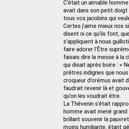
C’était un aimable homme et
avait dans son petit doigt
tous vos jacobins qui veu
Certes j’aime mieux nos si
disent ni ce qu’ils font, q
s’appliquent à nous guillo
faire adorer l’Être suprêm
faisais dire la messe à la 
qui disait après boire : «
prêtres indignes que nou
croqueur d’orémus avait d
faudrait revenir là et gou
qu’on les voudrait être.
La Thévenin s’était rappro
homme avait mené grand tr
brillant souvenir la pauvre
moins humiliante, étant gén