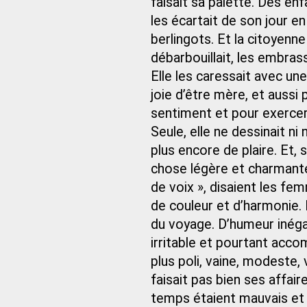
faisait sa palette. Des enfa
les écartait de son jour 
berlingots. Et la citoyenne
débarbouillait, les embras
Elle les caressait avec un
joie d’être mère, et aussi 
sentiment et pour exercer
Seule, elle ne dessinait ni
plus encore de plaire. Et, so
chose légère et charmante.
de voix », disaient les fe
de couleur et d’harmonie. Fa
du voyage. D’humeur inéga
irritable et pourtant acco
plus poli, vaine, modeste, 
faisait pas bien ses affair
temps étaient mauvais et qu