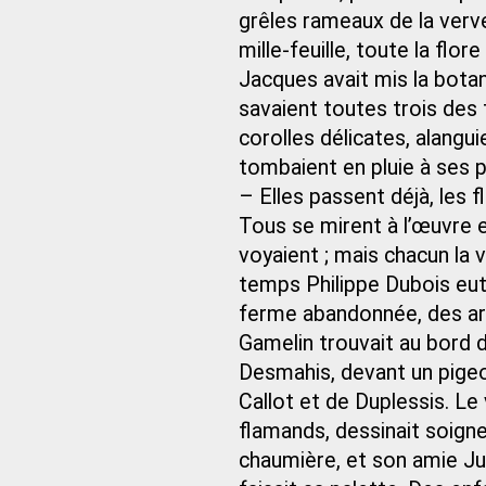
grêles rameaux de la vervei
mille-feuille, toute la flo
Jacques avait mis la botani
savaient toutes trois des
corolles délicates, alangui
tombaient en pluie à ses pi
– Elles passent déjà, les fl
Tous se mirent à l’œuvre et
voyaient ; mais chacun la 
temps Philippe Dubois eu
ferme abandonnée, des arb
Gamelin trouvait au bord d
Desmahis, devant un pigeon
Callot et de Duplessis. Le 
flamands, dessinait soign
chaumière, et son amie Juli