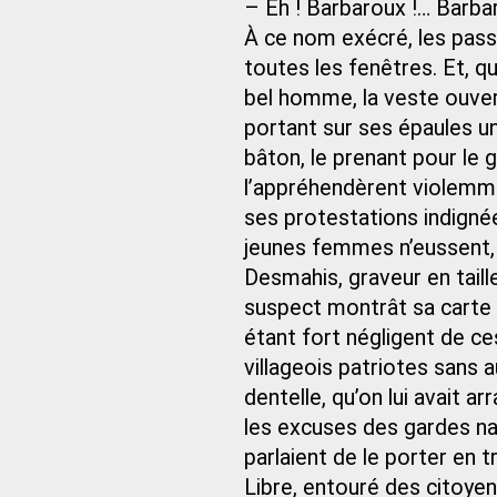
– Eh ! Barbaroux !… Barba
À ce nom exécré, les passa
toutes les fenêtres. Et, qua
bel homme, la veste ouverte
portant sur ses épaules un
bâton, le prenant pour le 
l’appréhendèrent violemmen
ses protestations indignée
jeunes femmes n’eussent, 
Desmahis, graveur en taille
suspect montrât sa carte de
étant fort négligent de ce
villageois patriotes san
dentelle, qu’on lui avait a
les excuses des gardes nati
parlaient de le porter en t
Libre, entouré des citoyen