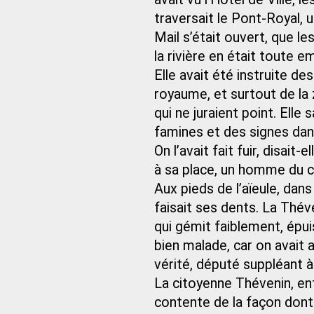
traversait le Pont-Royal,
Mail s’était ouvert, que le
la rivière en était toute 
Elle avait été instruite 
royaume, et surtout de la z
qui ne juraient point. Elle 
famines et des signes dans 
On l’avait fait fuir, disait-
à sa place, un homme du
Aux pieds de l’aïeule, dan
faisait ses dents. La Théve
qui gémit faiblement, épuisé
bien malade, car on avait a
vérité, député suppléant à 
La citoyenne Thévenin, enfa
contente de la façon dont l