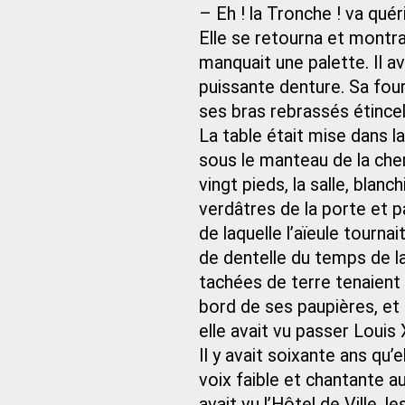
– Eh ! la Tronche ! va quéri
Elle se retourna et montr
manquait une palette. Il av
puissante denture. Sa fourc
ses bras rebrassés étincela
La table était mise dans la
sous le manteau de la chem
vingt pieds, la salle, blanch
verdâtres de la porte et p
de laquelle l’aïeule tourna
de dentelle du temps de 
tachées de terre tenaient 
bord de ses paupières, et 
elle avait vu passer Louis
Il y avait soixante ans qu’e
voix faible et chantante a
avait vu l’Hôtel de Ville, le