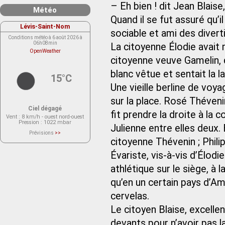
– Eh bien ! dit Jean Blais
Météo
Quand il se fut assuré qu’
Lévis-Saint-Nom
sociable et ami des diver
Conditions météo à 6 août 2026 à
06h08min
La citoyenne Élodie avait
OpenWeather
citoyenne veuve Gamelin, q
blanc vêtue et sentait la l
15°C
Une vieille berline de voy
sur la place. Rosé Théveni
Ciel dégagé
fit prendre la droite à la 
Vent
: 8 km/h - ouest nord-ouest
Pression
: 1022 mbar
Julienne entre elles deux. 
Prévisions
>>
Le service OpenWeather ne fournit
citoyenne Thévenin ; Phili
actuellement aucune prévision
météorologique sur le lieu Lévis-
Évariste, vis-à-vis d’Élodi
Saint-Nom.
Veuillez consulter le message du
service ci-dessous.
athlétique sur le siège, à 
(401 - Invalid API key. Please see
https://openweathermap.org/faq#error401
qu’en un certain pays d’Am
for more info.)
cervelas.
Le citoyen Blaise, excellent
devants pour n’avoir pas la