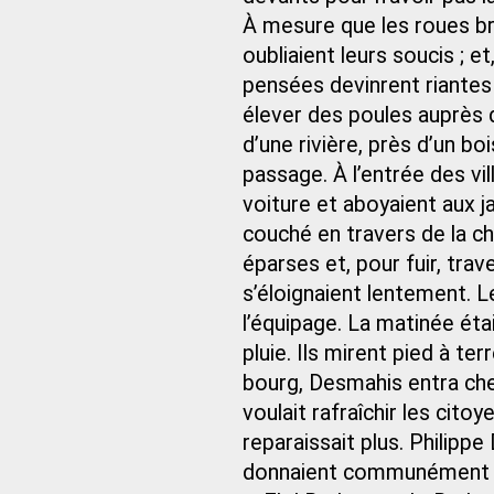
À mesure que les roues br
oubliaient leurs soucis ; et
pensées devinrent riantes 
élever des poules auprès d
d’une rivière, près d’un b
passage. À l’entrée des vil
voiture et aboyaient aux 
couché en travers de la ch
éparses et, pour fuir, trav
s’éloignaient lentement. L
l’équipage. La matinée était
pluie. Ils mirent pied à ter
bourg, Desmahis entra chez
voulait rafraîchir les cito
reparaissait plus. Philippe
donnaient communément 