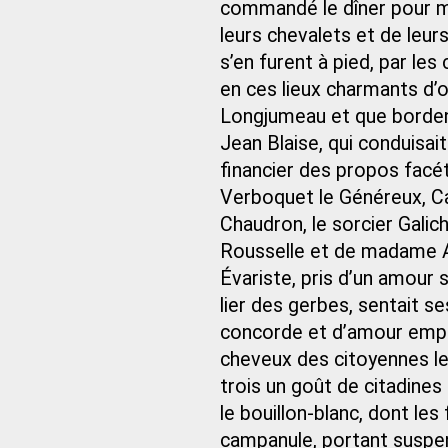
commandé le dîner pour mi
leurs chevalets et de leurs 
s’en furent à pied, par les
en ces lieux charmants d’o
Longjumeau et que bordent
Jean Blaise, qui conduisait
financier des propos facé
Verboquet le Généreux, Ca
Chaudron, le sorcier Galic
Rousselle et de madame 
Évariste, pris d’un amour
lier des gerbes, sentait s
concorde et d’amour empli
cheveux des citoyennes le
trois un goût de citadines 
le bouillon-blanc, dont les 
campanule, portant suspen