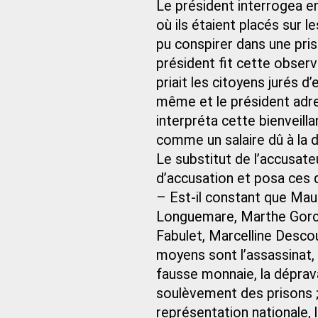
Le président interrogea en
où ils étaient placés sur 
pu conspirer dans une priso
président fit cette observ
priait les citoyens jurés d
même et le président adre
interpréta cette bienveill
comme un salaire dû à la d
Le substitut de l’accusateur
d’accusation et posa ces 
– Est-il constant que Mau
Longuemare, Marthe Gorcu
Fabulet, Marcelline Descou
moyens sont l’assassinat, 
fausse monnaie, la dépravat
soulèvement des prisons ; le
représentation nationale, 