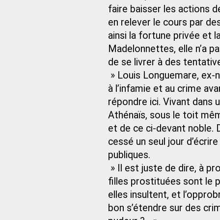
faire baisser les actions d
en relever le cours par d
ainsi la fortune privée et 
Madelonnettes, elle n’a pa
de se livrer à des tentativ
» Louis Longuemare, ex-no
à l’infamie et au crime ava
répondre ici. Vivant dans 
Athénaïs, sous le toit mêm
et de ce ci-devant noble. D
cessé un seul jour d’écrire 
publiques.
» Il est juste de dire, à 
filles prostituées sont le
elles insultent, et l’opprob
bon s’étendre sur des cri