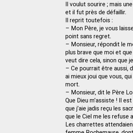
Il voulut sourire ; mais une
et il fut près de défaillir.
Il reprit toutefois :
– Mon Père, je vous laisse 
point sans regret.
– Monsieur, répondit le m
plus brave que moi et que
veut dire cela, sinon que 
– Ce pourrait être aussi, d
ai mieux joui que vous, qu
mort.
– Monsieur, dit le Père L
Que Dieu m’assiste ! Il es
que j’aie jadis reçu les s
que le Ciel me les refuse a
Les charrettes attendaient
femme Rochemaure, dont l