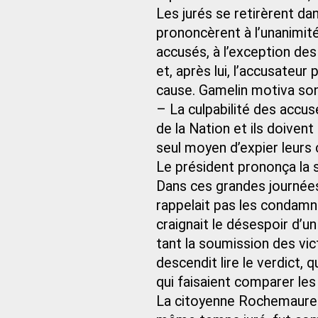
Les jurés se retirèrent da
prononcèrent à l’unanimité
accusés, à l’exception de
et, après lui, l’accusateur
cause. Gamelin motiva son
– La culpabilité des accus
de la Nation et ils doive
seul moyen d’expier leurs 
Le président prononça la s
Dans ces grandes journées,
rappelait pas les condamné
craignait le désespoir d’u
tant la soumission des vic
descendit lire le verdict, 
qui faisaient comparer le
La citoyenne Rochemaure se