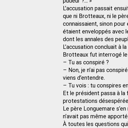
pudeur ?… »
L’accusation passait ensui
que ni Brotteaux, ni le p
connaissaient, sinon pour e
étaient enveloppés avec l
dont les annales des peup
L’accusation concluait à l
Brotteaux fut interrogé le
– Tu as conspiré ?
– Non, je n’ai pas conspiré
viens d’entendre.
– Tu vois : tu conspires 
Et le président passa à l
protestations désespérées
Le père Longuemare s’en r
n’avait pas même apporté 
À toutes les questions qui 