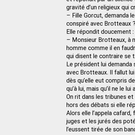
gravité d’un religieux qui 
– Fille Gorcut, demanda le
conspiré avec Brotteaux 
Elle répondit doucement :
– Monsieur Brotteaux, à ma
homme comme il en faudrai
qui disent le contraire se 
Le président lui demanda s
avec Brotteaux. Il fallut l
dès qu’elle eut compris de q
qu’à lui, mais qu’il ne le l
On rit dans les tribunes et
hors des débats si elle ré
Alors elle l’appela cafard,
juges et les jurés des pot
l’eussent tirée de son ban