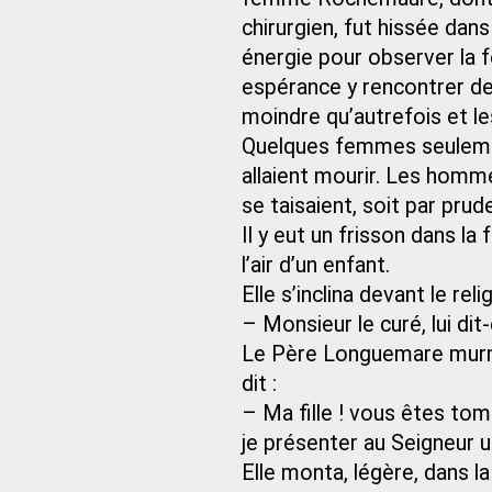
chirurgien, fut hissée dan
énergie pour observer la 
espérance y rencontrer des
moindre qu’autrefois et l
Quelques femmes seulement 
allaient mourir. Les homme
se taisaient, soit par prud
Il y eut un frisson dans la
l’air d’un enfant.
Elle s’inclina devant le relig
– Monsieur le curé, lui dit
Le Père Longuemare murmu
dit :
– Ma fille ! vous êtes to
je présenter au Seigneur u
Elle monta, légère, dans la 