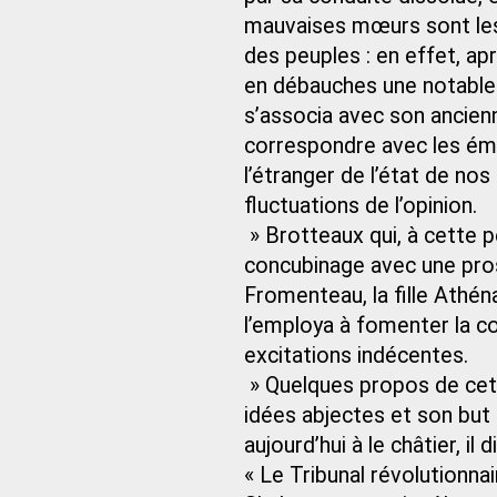
mauvaises mœurs sont les 
des peuples : en effet, apr
en débauches une notable p
s’associa avec son ancie
correspondre avec les émi
l’étranger de l’état de n
fluctuations de l’opinion.
» Brotteaux qui, à cette p
concubinage avec une prost
Fromenteau, la fille Athén
l’employa à fomenter la c
excitations indécentes.
» Quelques propos de cet
idées abjectes et son but p
aujourd’hui à le châtier, il
« Le Tribunal révolutionna