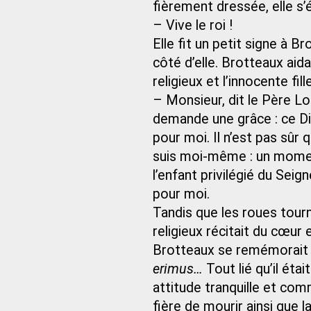
fièrement dressée, elle s’é
– Vive le roi !
Elle fit un petit signe à Br
côté d’elle. Brotteaux aida
religieux et l’innocente fille
– Monsieur, dit le Père L
demande une grâce : ce Di
pour moi. Il n’est pas sûr 
suis moi-même : un momen
l’enfant privilégié du Seig
pour moi.
Tandis que les roues tourn
religieux récitait du cœur 
Brotteaux se remémorait l
erimus…
Tout lié qu’il étai
attitude tranquille et com
fière de mourir ainsi que la