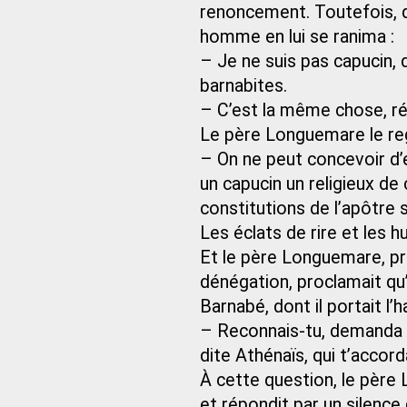
renoncement. Toutefois, qua
homme en lui se ranima :
– Je ne suis pas capucin, di
barnabites.
– C’est la même chose, ré
Le père Longuemare le reg
– On ne peut concevoir d’e
un capucin un religieux de
constitutions de l’apôtre 
Les éclats de rire et les h
Et le père Longuemare, p
dénégation, proclamait qu
Barnabé, dont il portait l’
– Reconnais-tu, demanda le
dite Athénaïs, qui t’accor
À cette question, le père 
et répondit par un silence 