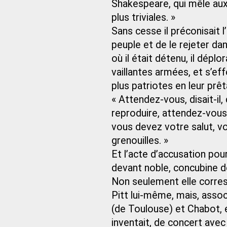
Shakespeare, qui mêle aux
plus triviales. »
Sans cesse il préconisait l
peuple et de le rejeter dan
où il était détenu, il déplo
vaillantes armées, et s’eff
plus patriotes en leur prê
« Attendez-vous, disait-il
reproduire, attendez-vous 
vous devez votre salut, vo
grenouilles. »
Et l’acte d’accusation pou
devant noble, concubine d
Non seulement elle corresp
Pitt lui-même, mais, asso
(de Toulouse) et Chabot, e
inventait, de concert ave