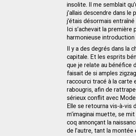
insolite. Il me semblait qu
j’allais descendre dans le 
j’étais désormais entraîné à
Ici s’achevait la premièr
harmonieuse introduction à
Il y a des degrés dans la 
capitale. Et les esprits b
que je relate au bénéfice 
faisait de si amples zigza
raccourci tracé à la carte
rabougris, afin de rattrape
sérieux conflit avec Modes
Elle se retourna vis-à-vis 
m’imaginai muette, se mit
coq annonçant la naissance 
de l’autre, tant la montée é