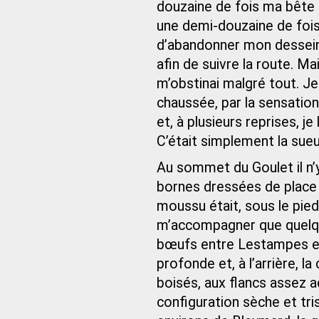
douzaine de fois ma bête f
une demi-douzaine de fois,
d’abandonner mon dessein
afin de suivre la route. M
m’obstinai malgré tout. Je 
chaussée, par la sensatio
et, à plusieurs reprises, j
C’était simplement la sueu
Au sommet du Goulet il n’
bornes dressées de place e
moussu était, sous le pied
m’accompagner que quelque
bœufs entre Lestampes et
profonde et, à l’arrière, l
boisés, aux flancs assez 
configuration sèche et tri