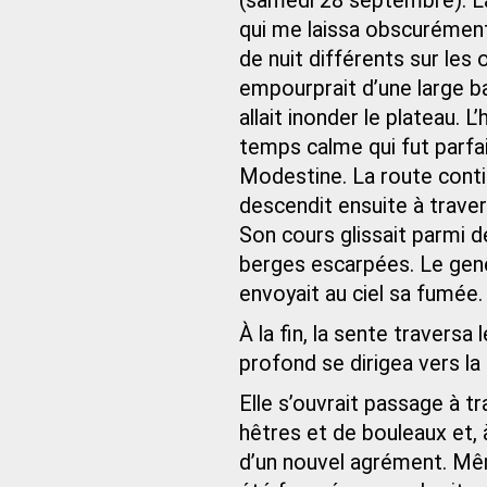
(samedi 28 septembre). L
qui me laissa obscurément 
de nuit différents sur les o
empourprait d’une large 
allait inonder le plateau. 
temps calme qui fut parfa
Modestine. La route conti
descendit ensuite à traver
Son cours glissait parmi 
berges escarpées. Le genêt
envoyait au ciel sa fumée.
À la fin, la sente travers
profond se dirigea vers la
Elle s’ouvrait passage à 
hêtres et de bouleaux et,
d’un nouvel agrément. Mêm