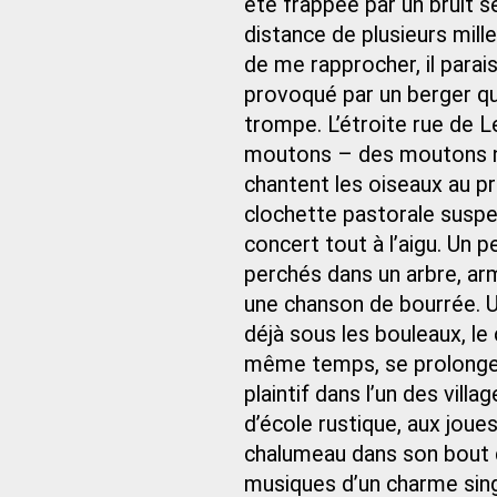
été frappée par un bruit s
distance de plusieurs mill
de me rapprocher, il parais
provoqué par un berger qu
trompe. L’étroite rue de L
moutons – des moutons n
chantent les oiseaux au p
clochette pastorale suspe
concert tout à l’aigu. Un 
perchés dans un arbre, ar
une chanson de bourrée. Un
déjà sous les bouleaux, l
même temps, se prolongea l
plaintif dans l’un des vil
d’école rustique, aux joue
chalumeau dans son bout de
musiques d’un charme sing