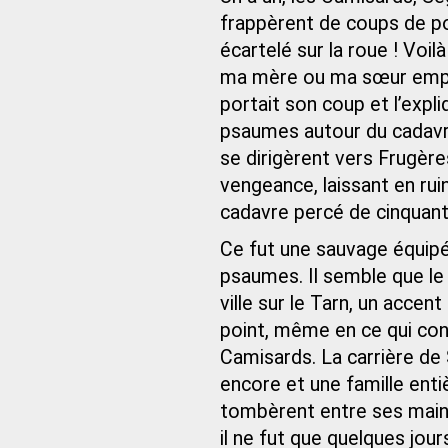
frappèrent de coups de poi
écartelé sur la roue ! Voi
ma mère ou ma sœur empr
portait son coup et l’expli
psaumes autour du cadavre 
se dirigèrent vers Frugère
vengeance, laissant en ruin
cadavre percé de cinquant
Ce fut une sauvage équip
psaumes. Il semble que le
ville sur le Tarn, un acce
point, même en ce qui co
Camisards. La carrière de 
encore et une famille ent
tombèrent entre ses main
il ne fut que quelques jou