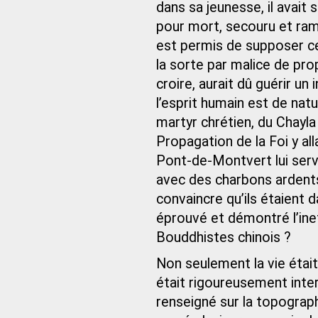
dans sa jeunesse, il avait 
pour mort, secouru et ramen
est permis de supposer ce
la sorte par malice de pro
croire, aurait dû guérir un 
l’esprit humain est de nat
martyr chrétien, du Chayla
Propagation de la Foi y a
Pont-de-Montvert lui serva
avec des charbons ardents, 
convaincre qu’ils étaient d
éprouvé et démontré l’ine
Bouddhistes chinois ?
Non seulement la vie était
était rigoureusement inter
renseigné sur la topograph