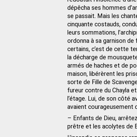
dépêcha ses hommes d’arm
se passait. Mais les chant
cinquante costauds, conduit
leurs sommations, l’archip
ordonna à sa garnison de f
certains, c’est de cette t
la décharge de mousqueter
armés de haches et de pou
maison, libérèrent les pris
sorte de Fille de Scavenge
fureur contre du Chayla e
l’étage. Lui, de son côté a
avaient courageusement dé
– Enfants de Dieu, arrêtez
prêtre et les acolytes de B