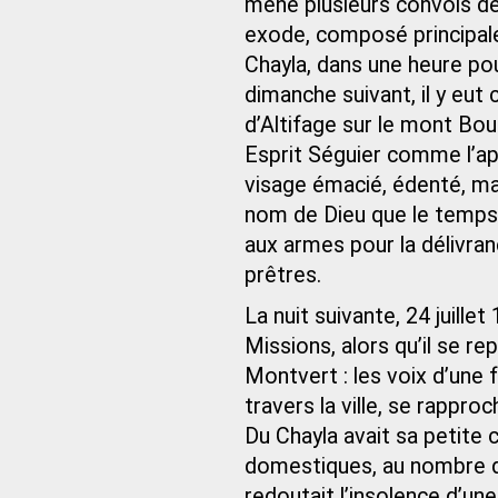
mené plusieurs convois de 
exode, composé principa
Chayla, dans une heure pou
dimanche suivant, il y eut
d’Altifage sur le mont Bou
Esprit Séguier comme l’a
visage émacié, édenté, mai
nom de Dieu que le temps d
aux armes pour la délivra
prêtres.
La nuit suivante, 24 juille
Missions, alors qu’il se 
Montvert : les voix d’une 
travers la ville, se rapproc
Du Chayla avait sa petite c
domestiques, au nombre d
redoutait l’insolence d’un