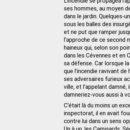
L’incendie se propagea rap
ses hommes, au moyen de 
dans le jardin. Quelques-un
sous les balles des insurg
et ne put que ramper jusqu
l’approche de ce second 
haineux qui, selon son poi
dans les Cévennes et en C
sa défense. Car lorsque la 
que l’incendie ravivant de
ses adversaires furieux acc
ville, et l’appelant damné, 
damneriez-vous aussi à vo
C’était là du moins un exc
inspectorat, il en avait fo
contre lui dans un sens opp
Un à un, les Camisards, Ség