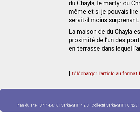
du Chayla, le martyr du Chr
même et si je pouvais lir
serait-il moins surprenant.
La maison de du Chayla es
proximité de l’un des ponts 
en terrasse dans lequel l’a
[
télécharger l'article au format
Plan du site
|
SPIP 4.4.16
|
Sarka-SPIP 4.2.0
|
Collectif Sarka-SPIP
|
GPLv3