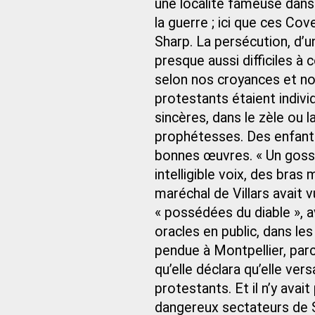
une localité fameuse dans
la guerre ; ici que ces Co
Sharp. La persécution, d’un
presque aussi difficiles 
selon nos croyances et no
protestants étaient indiv
sincères, dans le zèle ou 
prophétesses. Des enfants
bonnes œuvres. « Un gosse
intelligible voix, des bras
maréchal de Villars avait 
« possédées du diable », a
oracles en public, dans le
pendue à Montpellier, parc
qu’elle déclara qu’elle ve
protestants. Et il n’y ava
dangereux sectateurs de St