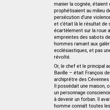
manier la cognée, étaient
prophétisaient au milieu d
persécution d’une violence
et c’était là le résultat d
écartèlement sur la roue a
empreintes des sabots de l
hommes ramant aux galère
ecclésiastiques, et pas u
révolté.
Or, le chef et le principa
Baville – était François d
archiprêtre des Cévennes
Il possédait une maison, où
un personnage consciencie
à devenir un forban. Il av
homme connaît toutes les 