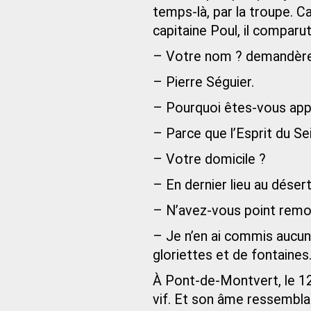
temps-là, par la troupe. C
capitaine Poul, il comparu
– Votre nom ? demandèren
– Pierre Séguier.
– Pourquoi êtes-vous appe
– Parce que l’Esprit du Se
– Votre domicile ?
– En dernier lieu au désert 
– N’avez-vous point remo
– Je n’en ai commis aucun
gloriettes et de fontaines
À Pont-de-Montvert, le 12 a
vif. Et son âme ressemblait