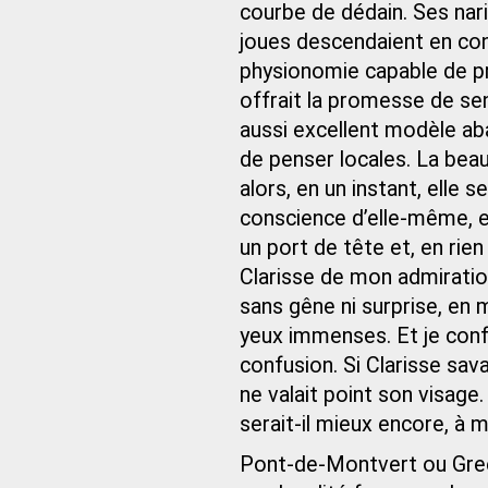
courbe de dédain. Ses nar
joues descendaient en cont
physionomie capable de pr
offrait la promesse de sen
aussi excellent modèle ab
de penser locales. La bea
alors, en un instant, elle 
conscience d’elle-même, e
un port de tête et, en rien
Clarisse de mon admiratio
sans gêne ni surprise, en
yeux immenses. Et je conf
confusion. Si Clarisse savai
ne valait point son visage
serait-il mieux encore, à 
Pont-de-Montvert ou Gree