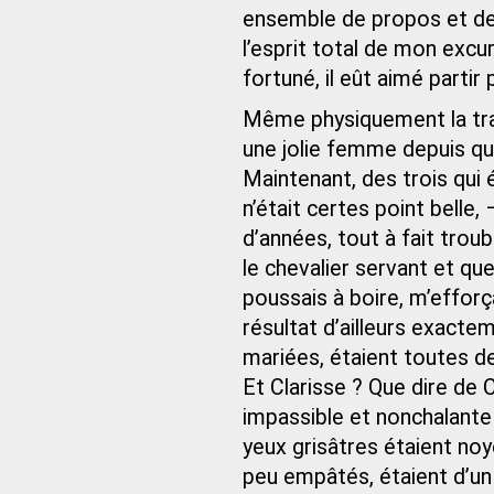
ensemble de propos et de 
l’esprit total de mon excurs
fortuné, il eût aimé partir
Même physiquement la tran
une jolie femme depuis que
Maintenant, des trois qui
n’était certes point belle
d’années, tout à fait trou
le chevalier servant et que
poussais à boire, m’effor
résultat d’ailleurs exacte
mariées, étaient toutes 
Et Clarisse ? Que dire de C
impassible et nonchalante
yeux grisâtres étaient no
peu empâtés, étaient d’un 