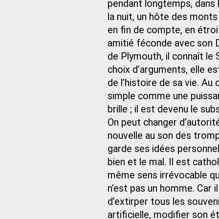
pendant longtemps, dans la
la nuit, un hôte des mont
en fin de compte, en étro
amitié féconde avec son
de Plymouth, il connaît le 
choix d’arguments, elle es
de l’histoire de sa vie. A
simple comme une puissanc
brille ; il est devenu le s
On peut changer d’autorit
nouvelle au son des trompe
garde ses idées personnell
bien et le mal. Il est cath
même sens irrévocable q
n’est pas un homme. Car il
d’extirper tous les souven
artificielle, modifier son ét