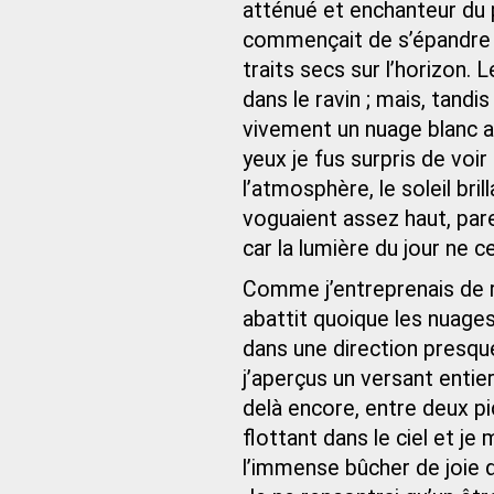
atténué et enchanteur du 
commençait de s’épandre e
traits secs sur l’horizon. 
dans le ravin ; mais, tandi
vivement un nuage blanc a
yeux je fus surpris de voi
l’atmosphère, le soleil br
voguaient assez haut, pare
car la lumière du jour ne 
Comme j’entreprenais de re
abattit quoique les nuage
dans une direction presqu
j’aperçus un versant entier
delà encore, entre deux pi
flottant dans le ciel et je
l’immense bûcher de joie 