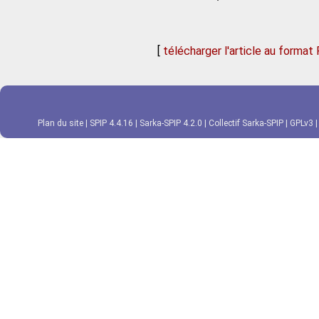
[
télécharger l'article au format
Plan du site
|
SPIP 4.4.16
|
Sarka-SPIP 4.2.0
|
Collectif Sarka-SPIP
|
GPLv3