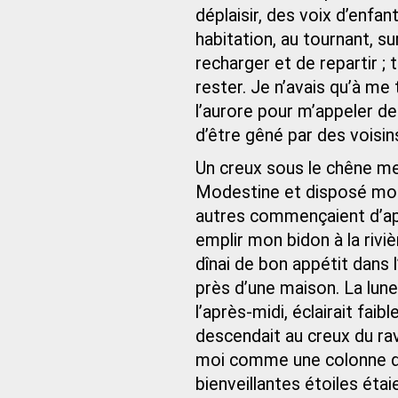
déplaisir, des voix d’enfan
habitation, au tournant, s
recharger et de repartir ;
rester. Je n’avais qu’à me t
l’aurore pour m’appeler de 
d’être gêné par des voisins
Un creux sous le chêne me 
Modestine et disposé mon s
autres commençaient d’app
emplir mon bidon à la rivi
dînai de bon appétit dans l’
près d’une maison. La lune,
l’après-midi, éclairait fa
descendait au creux du rav
moi comme une colonne d’
bienveillantes étoiles éta