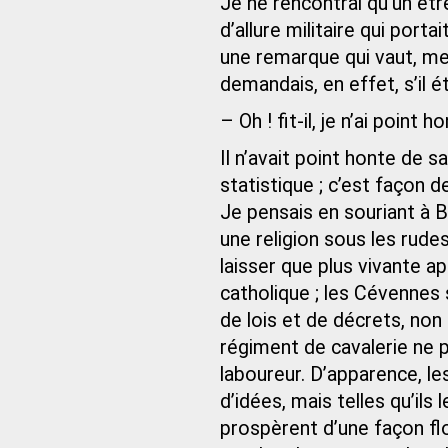
Je ne rencontrai qu’un êt
d’allure militaire qui porta
une remarque qui vaut, me 
demandais, en effet, s’il é
– Oh ! fit-il, je n’ai point 
Il n’avait point honte de 
statistique ; c’est façon d
Je pensais en souriant à B
une religion sous les rude
laisser que plus vivante a
catholique ; les Cévennes 
de lois et de décrets, non
régiment de cavalerie ne p
laboureur. D’apparence, l
d’idées, mais telles qu’ils
prospèrent d’une façon flo