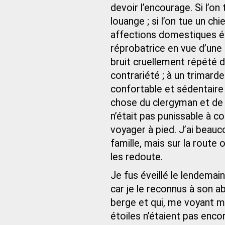
devoir l’encourage. Si l’o
louange ; si l’on tue un chi
affections domestiques él
réprobatrice en vue d’une r
bruit cruellement répété d
contrariété ; à un trimar
confortable et sédentaire 
chose du clergyman et de 
n’était pas punissable à c
voyager à pied. J’ai beauc
famille, mais sur la route
les redoute.
Je fus éveillé le lendema
car je le reconnus à son a
berge et qui, me voyant me
étoiles n’étaient pas encor