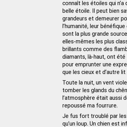
connaît les étoiles qui n’a
belle étoile. Il peut bien 
grandeurs et demeurer pou
l’humanité, leur bénéfique
sont la plus grande source 
elles-mêmes les plus cla
brillants comme des fla
diamants, là-haut, ont ét
pour emprunter une express
que les cieux et d’autre lit
Toute la nuit, un vent viole
tomber les glands du chên
l’atmosphère était aussi 
repoussé ma fourrure.
Je fus fort troublé par le
qu’un loup. Un chien est in