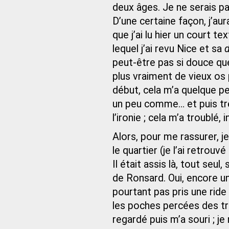
deux âges. Je ne serais pa
D’une certaine façon, j’aur
que j’ai lu hier un court tex
lequel j’ai revu Nice et sa
d
peut‑être pas si douce que 
plus vraiment de vieux os pu
début, cela m’a quelque peu
un peu comme… et puis très
l’ironie ; cela m’a troublé
Alors, pour me rassurer, j
le quartier (je l’ai retrouv
Il était assis là, tout seul
de Ronsard. Oui, encore u
pourtant pas pris une ride
les poches percées des tr
regardé puis m’a souri ; 