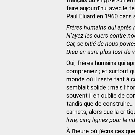
français du vingt-et-unièm
faire aujourd’hui avec le t
Paul Éluard en 1960 dans 
Frères humains qui après 
N’ayez les cuers contre no
Car, se pitié de nous povre
Dieu en aura plus tost de 
Oui, frères humains qui ap
compreniez ; et surtout q
monde où il reste tant à c
semblait solide ; mais l’h
souvent il en oublie de co
tandis que de construire…
carnets, alors que la critiq
livre, cinq lignes pour le ri
À l’heure où j’écris ces qu