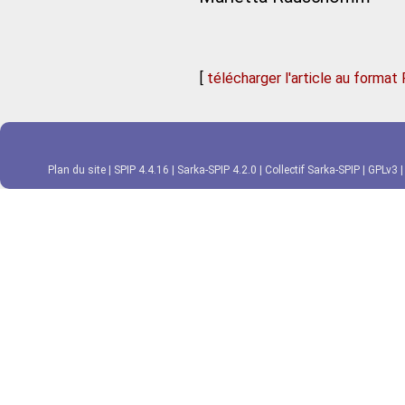
[
télécharger l'article au format
Plan du site
|
SPIP 4.4.16
|
Sarka-SPIP 4.2.0
|
Collectif Sarka-SPIP
|
GPLv3