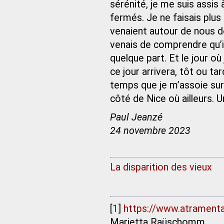
sérénité, je me suis assis
fermés. Je ne faisais plus
venaient autour de nous deu
venais de comprendre qu’il
quelque part. Et le jour où
ce jour arrivera, tôt ou tard
temps que je m’assoie sur
côté de Nice où ailleurs. Un
Paul Jeanzé
24 novembre 2023
La disparition des vieux
[
1
]
https://www.atramenta.
Marietta Raüschomm