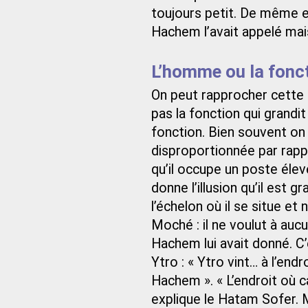
toujours petit. De même en 
Hachem l’avait appelé mais
L’homme ou la fonc
On peut rapprocher cette a
pas la fonction qui grandi
fonction. Bien souvent on
disproportionnée par rapp
qu’il occupe un poste élev
donne l’illusion qu’il est g
l’échelon où il se situe et n
Moché : il ne voulut à aucu
Hachem lui avait donné. C’
Ytro : « Ytro vint… à l’en
Hachem ». « L’endroit où
explique le Hatam Sofer. 