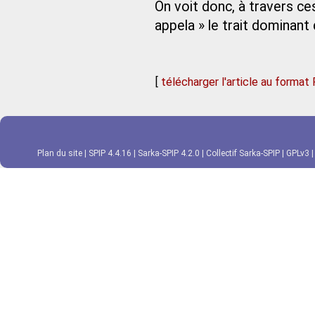
On voit donc, à travers ce
appela » le trait dominant 
[
télécharger l'article au format
Plan du site
|
SPIP 4.4.16
|
Sarka-SPIP 4.2.0
|
Collectif Sarka-SPIP
|
GPLv3