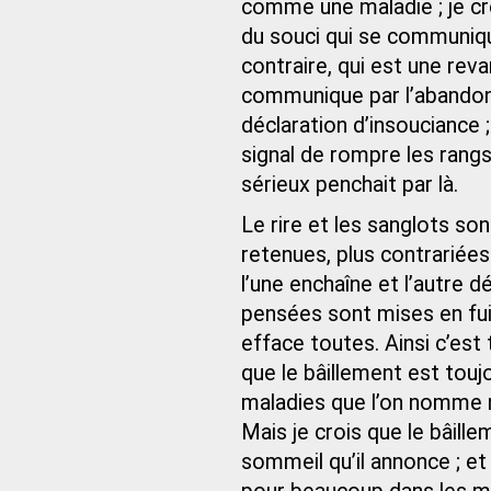
comme une maladie ; je crois
du souci qui se communiqu
contraire, qui est une rev
communique par l’abando
déclaration d’insouciance 
signal de rompre les rangs
sérieux penchait par là.
Le rire et les sanglots s
retenues, plus contrariées
l’une enchaîne et l’autre dé
pensées sont mises en fuite
efface toutes. Ainsi c’est 
que le bâillement est touj
maladies que l’on nomme ne
Mais je crois que le bâill
sommeil qu’il annonce ; e