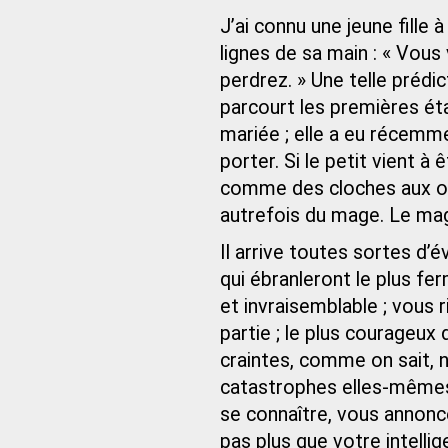
J’ai connu une jeune fille 
lignes de sa main : « Vous
perdrez. » Une telle prédi
parcourt les premières étap
mariée ; elle a eu récemmen
porter. Si le petit vient 
comme des cloches aux ore
autrefois du mage. Le mag
Il arrive toutes sortes d
qui ébranleront le plus fe
et invraisemblable ; vous 
partie ; le plus courageux
craintes, comme on sait, 
catastrophes elles-mêmes.
se connaître, vous annonc
pas plus que votre intelli