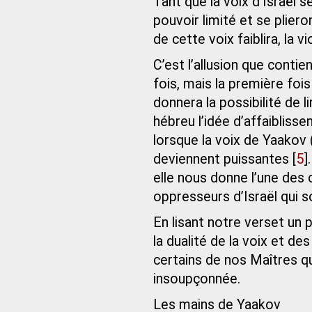
Tant que la voix d’Israël 
pouvoir limité et se pliero
de cette voix faiblira, la 
C’est l’allusion que contie
fois, mais la première fois
donnera la possibilité de l
hébreu l’idée d’affaibliss
lorsque la voix de Yaakov (
deviennent puissantes
[
5
]
elle nous donne l’une des c
oppresseurs d’Israël qui son
En lisant notre verset un 
la dualité de la voix et de
certains de nos Maîtres qui
insoupçonnée.
Les mains de Yaakov