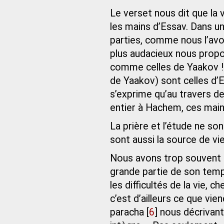
Le verset nous dit que la 
les mains d’Essav. Dans un
parties, comme nous l’av
plus audacieux nous propo
comme celles de Yaakov ! 
de Yaakov) sont celles d’E
s’exprime qu’au travers de
entier à Hachem, ces main
La prière et l’étude ne son
sont aussi la source de vie
Nous avons trop souvent t
grande partie de son temps 
les difficultés de la vie, ch
c’est d’ailleurs ce que vi
paracha
[
6
]
nous décrivant 