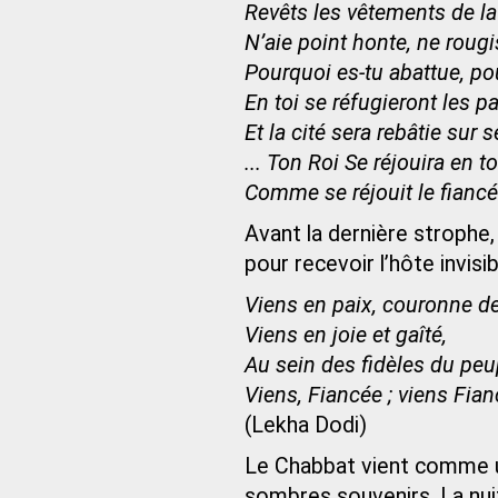
Revêts les vêtements de la
N’aie point honte, ne rougi
Pourquoi es-tu abattue, po
En toi se réfugieront les 
Et la cité sera rebâtie sur 
... Ton Roi Se réjouira en to
Comme se réjouit le fiancé 
Avant la dernière strophe,
pour recevoir l’hôte invisi
Viens en paix, couronne d
Viens en joie et gaîté,
Au sein des fidèles du peu
Viens, Fiancée ; viens Fian
(Lekha Dodi)
Le Chabbat vient comme une
sombres souvenirs. La nu