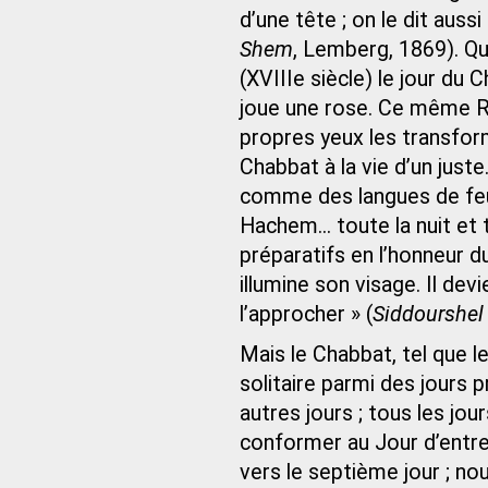
d’une tête ; on le dit aus
Shem
, Lemberg, 1869). Q
(XVIIIe siècle) le jour du 
joue une rose. Ce même Ra
propres yeux les transfor
Chabbat à la vie d’un just
comme des langues de feu, 
Hachem... toute la nuit et 
préparatifs en l’honneur d
illumine son visage. Il dev
l’approcher » (
Siddourshel
Mais le Chabbat, tel que le
solitaire parmi des jours 
autres jours ; tous les jou
conformer au Jour d’entre 
vers le septième jour ; no