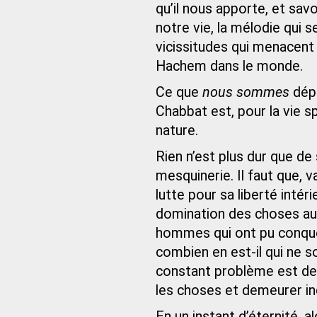
qu’il nous apporte, et savo
notre vie, la mélodie qui s
vicissitudes qui menacent 
Hachem dans le monde.
Ce que
nous sommes
dépe
Chabbat est, pour la vie spi
nature.
Rien n’est plus dur que de
mesquinerie. Il faut que,
lutte pour sa liberté intérie
domination des choses au
hommes qui ont pu conquér
combien en est-il qui ne 
constant problème est de 
les choses et demeurer i
En un instant d’éternité, al