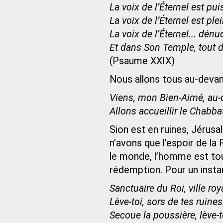
La voix de l’Éternel est pui
La voix de l’Éternel est ple
La voix de l’Éternel... dénud
Et dans Son Temple, tout dir
(Psaume XXIX)
Nous allons tous au-devant 
Viens, mon Bien-Aimé, au-d
Allons accueillir le Chabbat
Sion est en ruines, Jérusa
n’avons que l’espoir de l
le monde, l’homme est tou
rédemption. Pour un instant
Sanctuaire du Roi, ville roy
Lève-toi, sors de tes ruines.
Secoue la poussière, lève-to