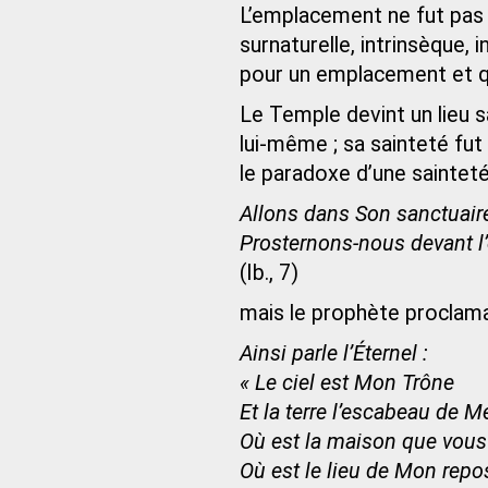
L’emplacement ne fut pas c
surnaturelle, intrinsèque,
pour un emplacement et q
Le Temple devint un lieu s
lui-même ; sa sainteté fu
le paradoxe d’une sainteté 
Allons dans Son sanctuair
Prosternons-nous devant l
(Ib., 7)
mais le prophète proclamai
Ainsi parle l’Éternel :
« Le ciel est Mon Trône
Et la terre l’escabeau de M
Où est la maison que vous 
Où est le lieu de Mon repo