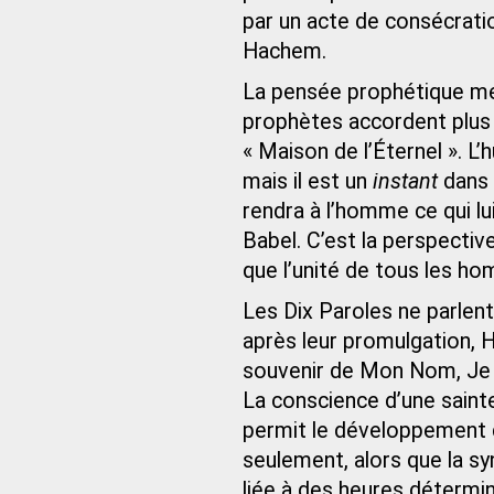
par un acte de consécrati
Hachem.
La pensée prophétique met
prophètes accordent plus d
« Maison de l’Éternel ». L’
mais il est un
instant
dans 
rendra à l’homme ce qui lu
Babel. C’est la perspectiv
que l’unité de tous les h
Les Dix Paroles ne parlen
après leur promulgation, Ha
souvenir de Mon Nom, Je vi
La conscience d’une saintet
permit le développement d
seulement, alors que la sy
liée à des heures détermi