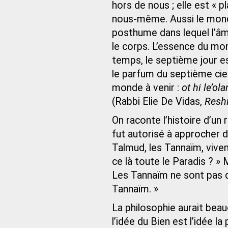
hors de nous ; elle est « p
nous-même. Aussi le monde
posthume dans lequel l’âme
le corps. L’essence du mon
temps, le septième jour es
le parfum du septième cie
monde à venir :
ot hi le’ol
(Rabbi Elie De Vidas,
Resh
On raconte l’histoire d’un r
fut autorisé à approcher d
Talmud, les Tannaïm, vivent
ce là toute le Paradis ? » 
Les Tannaïm ne sont pas da
Tannaïm. »
La philosophie aurait beau
l’idée du Bien est l’idée la