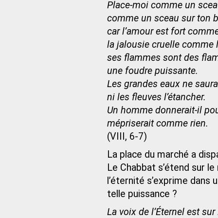
Place-moi comme un sceau
comme un sceau sur ton br
car l’amour est fort comme
la jalousie cruelle comme l
ses flammes sont des fla
une foudre puissante.
Les grandes eaux ne saurai
ni les fleuves l’étancher.
Un homme donnerait-il pour
mépriserait comme rien.
(VIII, 6-7)
La place du marché a dispa
Le Chabbat s’étend sur le 
l’éternité s’exprime dans 
telle puissance ?
La voix de l’Éternel est sur 