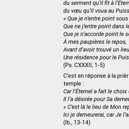
du serment qu’il fit à l’Éter
du vœu qu’il voua au Puis
« Que je n’entre point sous 
Que ne j’entre point dans l
Que je n’accorde point le
À mes paupières le repos,
Avant d’avoir trouvé un lieu
Une résidence pour le Puis
(Ps. CXXXII, 1-5)
C’est en réponse à la priè
temple :
Car l’Éternel a fait le choix
Il l’a désirée pour Sa deme
« C’est là le lieu de Mon r
Ici je demeurerai, car Je l’a
(Ib., 13-14)