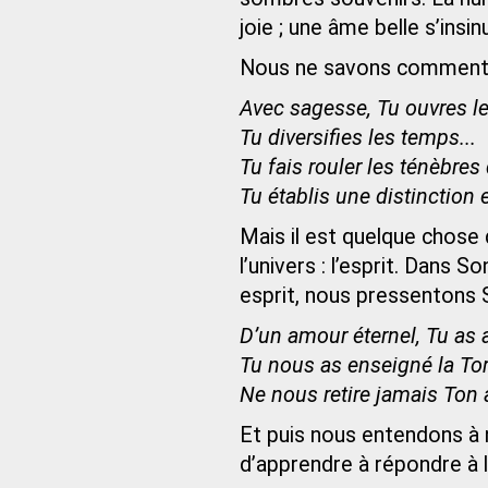
joie ; une âme belle s’insi
Nous ne savons comment 
Avec sagesse, Tu ouvres les
Tu diversifies les temps...
Tu fais rouler les ténèbres 
Tu établis une distinction en
Mais il est quelque chose 
l’univers : l’esprit. Dans
esprit, nous pressentons
D’un amour éternel, Tu as 
Tu nous as enseigné la Tor
Ne nous retire jamais Ton
Et puis nous entendons à
d’apprendre à répondre à