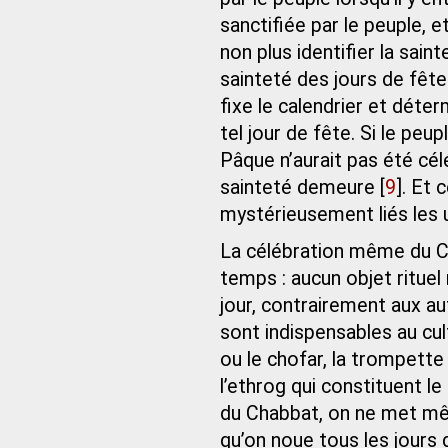
sanctifiée par le peuple, 
non plus identifier la sain
sainteté des jours de fêt
fixe le calendrier et déter
tel jour de fête. Si le pe
Pâque n’aurait pas été cél
sainteté demeure
[
9
]
. Et 
mystérieusement liés les 
La célébration même du C
temps : aucun objet rituel
jour, contrairement aux au
sont indispensables au cul
ou le chofar, la trompette
l’ethrog qui constituent l
du Chabbat, on ne met mêm
qu’on noue tous les jours 