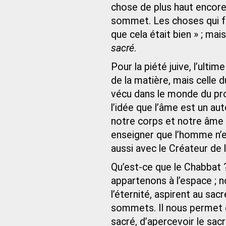
chose de plus haut encore :
sommet. Les choses qui fur
que cela était bien » ; mais
sacré
.
Pour la piété juive, l’ultim
de la matière, mais celle
vécu dans le monde du p
l’idée que l’âme est un au
notre corps et notre âme 
enseigner que l’homme n’e
aussi avec le Créateur de l
Qu’est-ce que le Chabbat
appartenons à l’espace ; n
l’éternité, aspirent au sa
sommets. Il nous permet de
sacré, d’apercevoir le sac