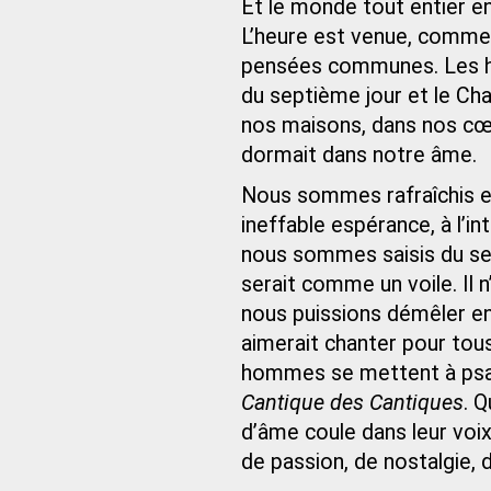
Et le monde tout entier en
L’heure est venue, comme 
pensées communes. Les hom
du septième jour et le Ch
nos maisons, dans nos cœur
dormait dans notre âme.
Nous sommes rafraîchis et 
ineffable espérance, à l’in
nous sommes saisis du se
serait comme un voile. Il
nous puissions démêler en
aimerait chanter pour tou
hommes se mettent à psal
Cantique des Cantiques
. 
d’âme coule dans leur voi
de passion, de nostalgie, 