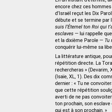
encore chez ces hommes qu
d’Israël reçut les Dix Pa
débute et se termine par 
suis l’Éternel ton Roi qui t’
esclaves
— lui rappelle que
et la dixième Parole —
Tu 
conquérir lui-même sa liber
La littérature antique, po
répétition directe. La Torah
rechercheras » (Devarim, 
(Isaïe, XL, 1). Des dix co
dernier : « Tu ne convoiter
que cette répétition soul
averti de ne pas convoiter
ton prochain, son esclave
qui est à son prochain. »