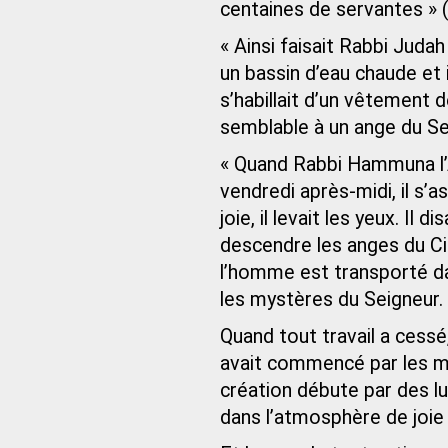
centaines de servantes » (
« Ainsi faisait Rabbi Judah 
un bassin d’eau chaude et il
s’habillait d’un vêtement de
semblable à un ange du S
« Quand Rabbi Hammuna l’Anc
vendredi après-midi, il s’a
joie, il levait les yeux. Il 
descendre les anges du Ciel
l’homme est transporté da
les mystères du Seigneur. »
Quand tout travail a cess
avait commencé par les mot
création débute par des lu
dans l’atmosphère de joie 