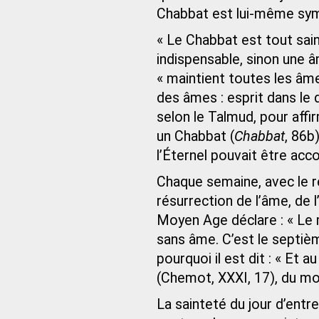
Chabbat est lui-même sy
« Le Chabbat est tout sain
indispensable, sinon une â
« maintient toutes les âme
des âmes : esprit dans le
selon le Talmud, pour affi
un Chabbat (
Chabbat
, 86b)
l’Éternel pouvait être ac
Chaque semaine, avec le re
résurrection de l’âme, de
Moyen Age déclare : « Le 
sans âme. C’est le septiè
pourquoi il est dit : « Et 
(Chemot, XXXI, 17), du m
La sainteté du jour d’entre