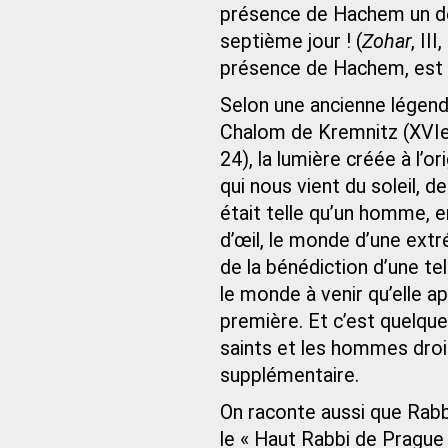
présence de Hachem un de
septième jour ! (
Zohar
, II
présence de Hachem, est c
Selon une ancienne légen
Chalom de Kremnitz (XVIe 
24), la lumière créée à l’o
qui nous vient du soleil, d
était telle qu’un homme, en
d’œil, le monde d’une extr
de la bénédiction d’une te
le monde à venir qu’elle ap
première. Et c’est quelque
saints et les hommes droit
supplémentaire.
On raconte aussi que Rab
le « Haut Rabbi de Prague 