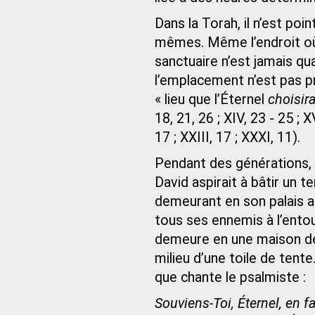
Dans la Torah, il n’est poi
mêmes. Même l’endroit où d
sanctuaire n’est jamais qua
l’emplacement n’est pas p
« lieu que l’Éternel
choisir
18, 21, 26 ; XIV, 23 - 25 ; XV
17 ; XXIII, 17 ; XXXI, 11).
Pendant des générations,
David aspirait à bâtir un te
demeurant en son palais alo
tous ses ennemis à l’entour
demeure en une maison de
milieu d’une toile de tente.
que chante le psalmiste :
Souviens-Toi, Éternel, en f