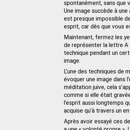
spontanément, sans que vo
Une image succède à une a
est presque impossible de
esprit, car dès que vous e
Maintenant, fermez les ye
de représenter la lettre A
technique pendant un certa
image.
L’une des techniques de méd
évoquer une image dans l’œi
méditation juive, cela s’app
comme si elle était gravée
l’esprit aussi longtemps q
acquise qu’à travers un en
Après avoir essayé ces de
a une « volonté propre ».