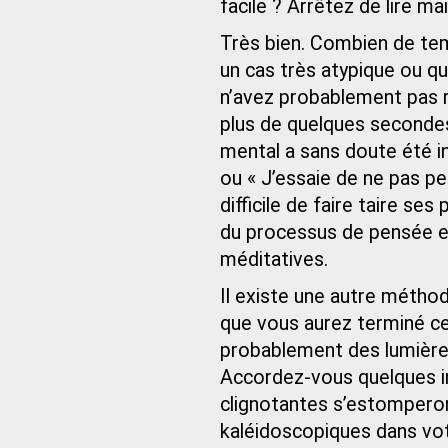
facile ? Arrêtez de lire m
Très bien. Combien de tem
un cas très atypique ou qu
n’avez probablement pas ré
plus de quelques secondes
mental a sans doute été i
ou « J’essaie de ne pas pe
difficile de faire taire se
du processus de pensée est
méditatives.
Il existe une autre méthod
que vous aurez terminé ce
probablement des lumière
Accordez-vous quelques in
clignotantes s’estomperon
kaléidoscopiques dans vot