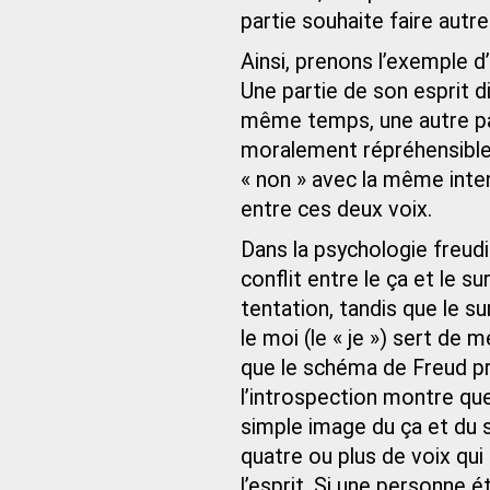
partie souhaite faire autr
Ainsi, prenons l’exemple d
Une partie de son esprit di
même temps, une autre par
moralement répréhensible. 
« non » avec la même inten
entre ces deux voix.
Dans la psychologie freud
conflit entre le ça et le su
tentation, tandis que le su
le moi (le « je ») sert de
que le schéma de Freud pr
l’introspection montre que
simple image du ça et du s
quatre ou plus de voix qu
l’esprit. Si une personne é