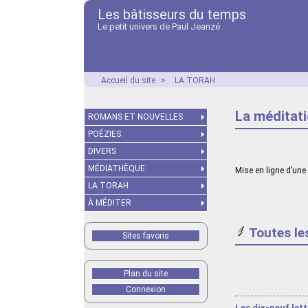
Les bâtisseurs du temps
Le petit univers de Paul Jeanzé
Accueil du site
>
LA TORAH
La méditati
ROMANS ET NOUVELLES
POÉZIES
DIVERS
MÉDIATHÈQUE
Mise en ligne d’une
LA TORAH
À MÉDITER
Toutes le
Sites favoris
Plan du site
Connexion
Les dix-neuf let