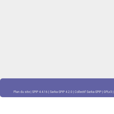
Plan du site
|
SPIP 4.4.16
|
Sarka-SPIP 4.2.0
|
Collectif Sarka-SPIP
|
GPLv3