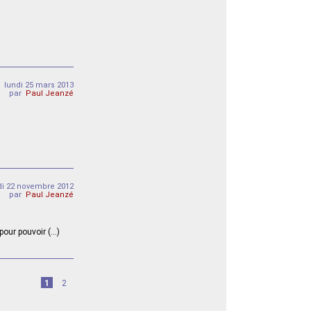
lundi 25 mars 2013
par
Paul Jeanzé
di 22 novembre 2012
par
Paul Jeanzé
pour pouvoir (…)
1
2