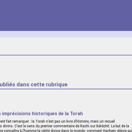
publiés dans cette rubrique
 imprécisions historiques de la Torah
ent fait remarquer : la Torah n’est pas un livre d’Histoire, mais un recueil
 divins. C’est le sens du premier commentaire de Rachi sur Béréchit. Le but de la
ire connaître à l’homme la vérité divine dans le monde, comment Hachem désire qu’