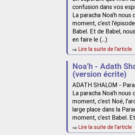
confusion dans vos esp
La paracha Noa’h nous 
moment, c’est l’épisod
Babel. Et de Babel, nou
en faire le (…)
Lire la suite de l’article
Noa’h - Adath Sh
(version écrite)
ADATH SHALOM - Parac
La paracha Noa’h nous 
moment, c’est Noé, l’ar
large place dans la Par
moment, c’est Babel. Et
Lire la suite de l’article