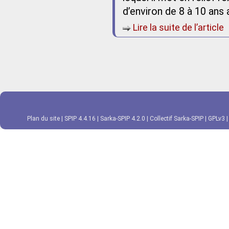
d’environ de 8 à 10 ans 
Lire la suite de l’article
Plan du site
|
SPIP 4.4.16
|
Sarka-SPIP 4.2.0
|
Collectif Sarka-SPIP
|
GPLv3