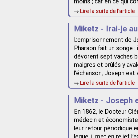
moins ; car en ce qui co
Lire la suite de l’article
Miketz - Irai-je 
L’emprisonnement de J
Pharaon fait un songe : 
dévorent sept vaches be
maigres et brûlés y avale
l’échanson, Joseph est a
Lire la suite de l’article
Miketz - Joseph e
En 1862, le Docteur Clé
médecin et économiste 
leur retour périodique 
lequel il met en relief 