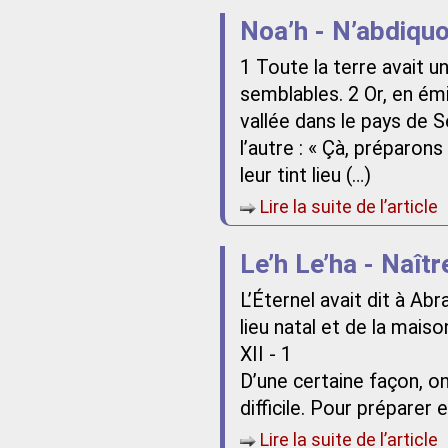
Noa’h - N’abdiqu
1 Toute la terre avait 
semblables. 2 Or, en ém
vallée dans le pays de Se
l’autre : « Çà, préparons
leur tint lieu (…)
Lire la suite de l’article
Le’h Le’ha - Naîtr
L’Éternel avait dit à Ab
lieu natal et de la maiso
XII - 1
D’une certaine façon, on
difficile. Pour préparer 
Lire la suite de l’article