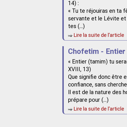
14) :
« Tu te réjouiras en ta fê
servante et le Lévite et 
tes (…)
Lire la suite de l’article
Chofetim - Entier
« Entier (tamim) tu ser
XVIII, 13)
Que signifie donc être e
confiance, sans chercher
Il est de la nature des 
prépare pour (…)
Lire la suite de l’article