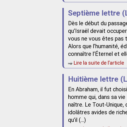
Septième lettre (
Dès le début du passage
qu’Israël devait occupe
vous ne vous êtes pas 
Alors que l’humanité, é
connaître l’Éternel et e
Lire la suite de l’article
Huitième lettre (L
En Abraham, il fut choi
homme qui, dans sa vie ind
naître. Le Tout-Unique, q
idolâtres avides de riche
qu’il (…)