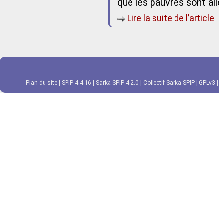
que les pauvres sont all
Lire la suite de l’article
Plan du site
|
SPIP 4.4.16
|
Sarka-SPIP 4.2.0
|
Collectif Sarka-SPIP
|
GPLv3