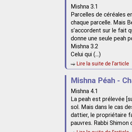
Mishna 3.1
Parcelles de céréales en
chaque parcelle. Mais Bet
s’accordent sur le fait 
donne une seule peah p
Mishna 3.2
Celui qui (…)
Lire la suite de l’article
Mishna Péah - Ch
Mishna 4.1
La peah est prélevée [su
sol. Mais dans le cas d
dattier, le propriétaire 
pauvres. Rabbi Shimon di