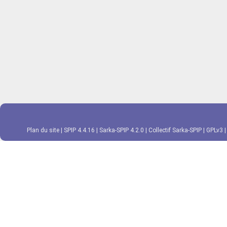
Plan du site
|
SPIP 4.4.16
|
Sarka-SPIP 4.2.0
|
Collectif Sarka-SPIP
|
GPLv3