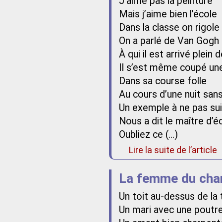
J’aime pas la peinture
Mais j’aime bien l’école
Dans la classe on rigole
On a parlé de Van Gogh
À qui il est arrivé plein 
Il s’est même coupé une
Dans sa course folle
Au cours d’une nuit sans
Un exemple à ne pas su
Nous a dit le maître d’é
Oubliez ce (…)
Lire la suite de l’article
La femme du char
Un toit au-dessus de la 
Un mari avec une poutre