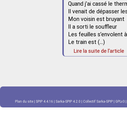
Quand j’ai cassé le th
Il venait de dépasser le
Mon voisin est bruyant
Il a sorti le souffleur
Les feuilles s’envolent 
Le train est (…)
Lire la suite de l’article
Plan du site
|
SPIP 4.4.16
|
Sarka-SPIP 4.2.0
|
Collectif Sarka-SPIP
|
GPLv3