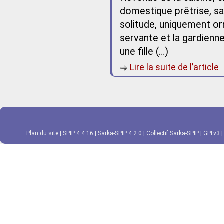
domestique prêtrise, sa
solitude, uniquement orn
servante et la gardienne
une fille (…)
Lire la suite de l’article
Plan du site
|
SPIP 4.4.16
|
Sarka-SPIP 4.2.0
|
Collectif Sarka-SPIP
|
GPLv3