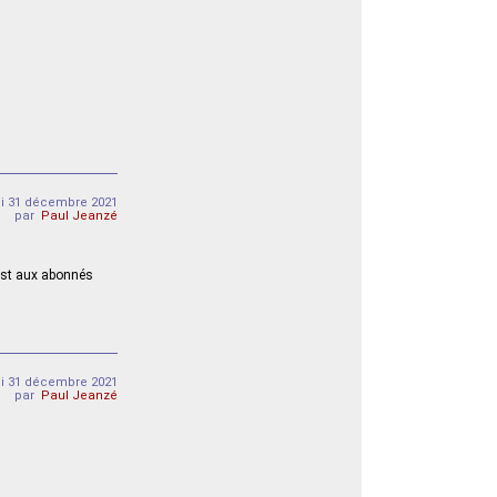
i 31 décembre 2021
par
Paul Jeanzé
 est aux abonnés
i 31 décembre 2021
par
Paul Jeanzé