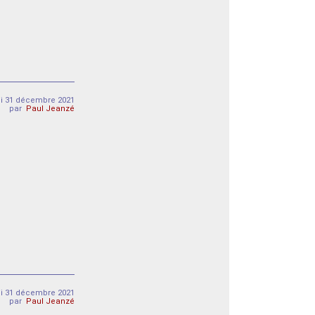
i 31 décembre 2021
par
Paul Jeanzé
i 31 décembre 2021
par
Paul Jeanzé