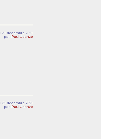
i 31 décembre 2021
par
Paul Jeanzé
i 31 décembre 2021
par
Paul Jeanzé