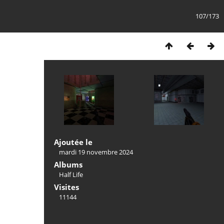
107/173
Ajoutée le
mardi 19 novembre 2024
Albums
Half Life
Visites
11144