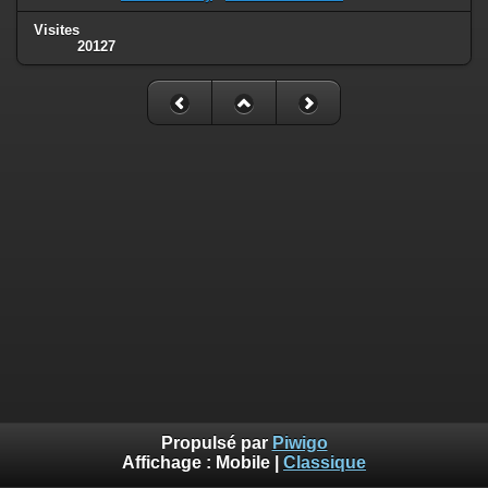
Visites
20127
Propulsé par
Piwigo
Affichage :
Mobile
|
Classique