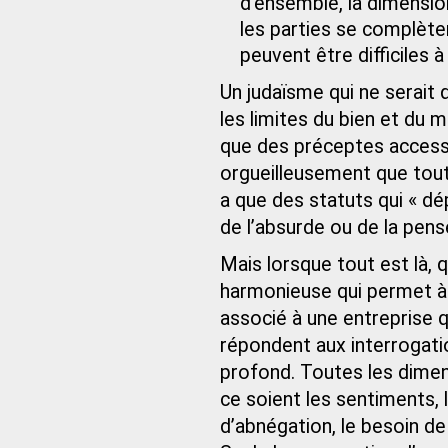
d’ensemble, la dimension
les parties se complète
peuvent être difficiles 
Un judaïsme qui ne serait q
les limites du bien et du m
que des préceptes accessib
orgueilleusement que tout
a que des statuts qui « d
de l’absurde ou de la pen
Mais lorsque tout est là, q
harmonieuse qui permet à
associé à une entreprise q
répondent aux interrogatio
profond. Toutes les dimen
ce soient les sentiments, 
d’abnégation, le besoin de