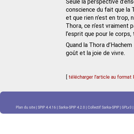
Seule la perspective d’en
conscience du fait que la
et que rien n’est en trop,
Thora, ce n’est vraiment pas
l’esprit que pour le corps, 
Quand la Thora d’Hachem es
goût et la joie de vivre.
[
télécharger l'article au format
Plan du site
|
SPIP 4.4.16
|
Sarka-SPIP 4.2.0
|
Collectif Sarka-SPIP
|
GPLv3