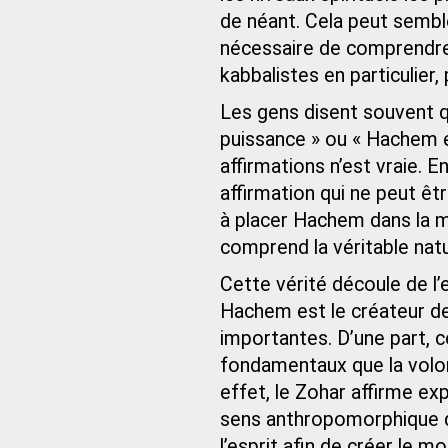
de néant. Cela peut sembler
nécessaire de comprendre
kabbalistes en particulier
Les gens disent souvent 
puissance » ou « Hachem 
affirmations n’est vraie. E
affirmation qui ne peut ê
à placer Hachem dans la m
comprend la véritable natu
Cette vérité découle de l
Hachem est le créateur de
importantes. D’une part, 
fondamentaux que la volon
effet, le Zohar affirme ex
sens anthropomorphique du 
l’esprit afin de créer le 