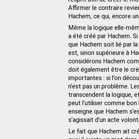
Affirmer le contraire revie
Hachem, ce qui, encore une
Même la logique elle-mêm
a été créé par Hachem. Si c
que Hachem soit lié par la 
est, sinon supérieure à H
considérons Hachem comm
doit également être le cr
importantes : si l’on déco
n’est pas un problème. Le
transcendent la logique, e
peut l’utiliser comme bon lu
enseigne que Hachem s’est l
s’agissait d’un acte volon
Le fait que Hachem ait cré