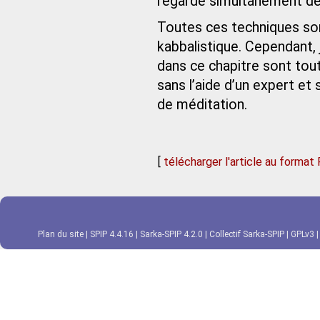
regarde simultanément derri
Toutes ces techniques son
kabbalistique. Cependant, 
dans ce chapitre sont tou
sans l’aide d’un expert e
de méditation.
[
télécharger l'article au format
Plan du site
|
SPIP 4.4.16
|
Sarka-SPIP 4.2.0
|
Collectif Sarka-SPIP
|
GPLv3