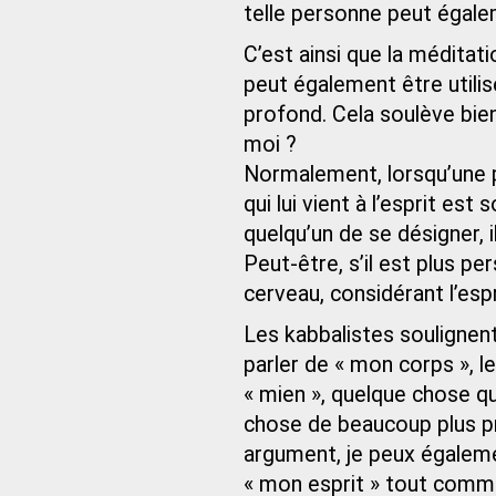
telle personne peut égale
C’est ainsi que la méditati
peut également être utilis
profond. Cela soulève bien 
moi ?
Normalement, lorsqu’une 
qui lui vient à l’esprit es
quelqu’un de se désigner, 
Peut-être, s’il est plus pe
cerveau, considérant l’esp
Les kabbalistes soulignent
parler de « mon corps », l
« mien », quelque chose qu
chose de beaucoup plus pr
argument, je peux égalemen
« mon esprit » tout comme 