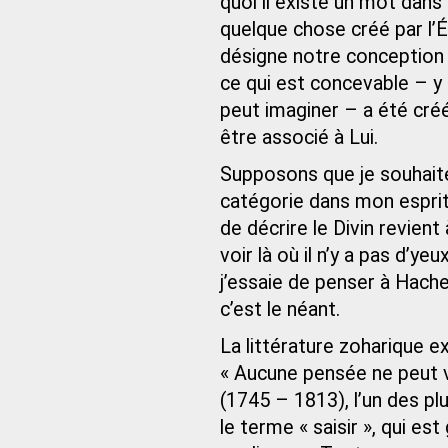
quoi il existe un mot dan
quelque chose créé par l
désigne notre conception 
ce qui est concevable – y
peut imaginer – a été cré
être associé à Lui.
Supposons que je souhaite 
catégorie dans mon esprit 
de décrire le Divin revient
voir là où il n’y a pas d’y
j’essaie de penser à Hach
c’est le néant.
La littérature zoharique 
« Aucune pensée ne peut v
(1745 – 1813), l’un des plu
le terme « saisir », qui es