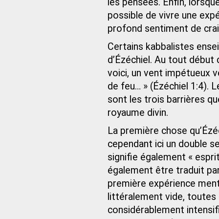
les pensées. Enfin, lorsqu
possible de vivre une expé
profond sentiment de crain
Certains kabbalistes ensei
d’Ézéchiel. Au tout début d
voici, un vent impétueux 
de feu… » (Ézéchiel 1:4). L
sont les trois barrières qu
royaume divin.
La première chose qu’Ézéchi
cependant ici un double se
signifie également « espri
également être traduit par 
première expérience ment
littéralement vide, toutes 
considérablement intensifié