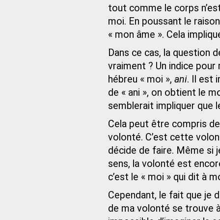
tout comme le corps n’est p
moi. En poussant le raiso
« mon âme ». Cela implique
Dans ce cas, la question de 
vraiment ? Un indice pour
hébreu « moi »,
ani
. Il est
de « ani », on obtient le mo
semblerait impliquer que le
Cela peut être compris de
volonté. C’est cette volon
décide de faire. Même si j
sens, la volonté est encor
c’est le « moi » qui dit à 
Cependant, le fait que je 
de ma volonté se trouve à