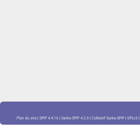
Plan du site
|
SPIP 4.4.16
|
Sarka-SPIP 4.2.0
|
Collectif Sarka-SPIP
|
GPLv3