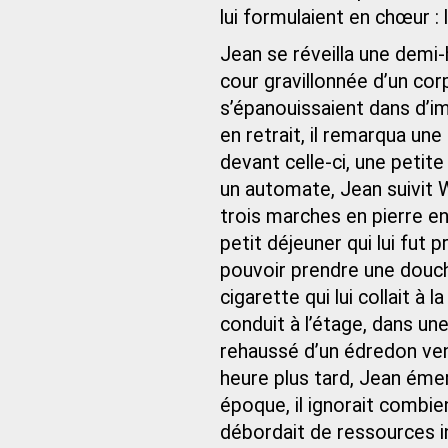
lui formulaient en chœur : l
Jean se réveilla une demi-h
cour gravillonnée d’un co
s’épanouissaient dans d’i
en retrait, il remarqua un
devant celle-ci, une petit
un automate, Jean suivit W
trois marches en pierre en
petit déjeuner qui lui fut
pouvoir prendre une douch
cigarette qui lui collait à 
conduit à l’étage, dans un
rehaussé d’un édredon vent
heure plus tard, Jean éme
époque, il ignorait combie
débordait de ressources in