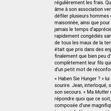
régulièrement les frais. Qu
âme à son association ven
défiler plusieurs hommes
maisonnée, ainsi que pour 
jamais le temps d’apprécier
rapidement congédiés san
de tous les maux de la ter
était que pris dans des en
finalement que bien peu d’
complètement leur fils qu
d’un petit mot de réconfor
« Haben Sie Hunger ? » lu
sourire. Jean, interloqué, 
son secours. « Ma
Mutter
d
répondre quoi que ce soit
composée d’une magnifi