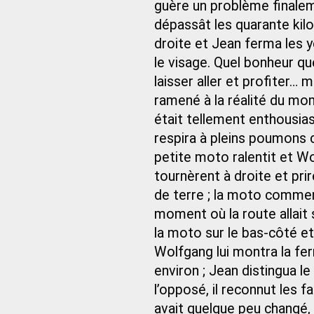
guère un problème finaleme
dépassât les quarante kilo
droite et Jean ferma les y
le visage. Quel bonheur que
laisser aller et profiter…
ramené à la réalité du m
était tellement enthousi
respira à pleins poumons c
petite moto ralentit et Wo
tournèrent à droite et pri
de terre ; la moto commen
moment où la route allait
la moto sur le bas-côté et
Wolfgang lui montra la fer
environ ; Jean distingua le
l’opposé, il reconnut les f
avait quelque peu changé,