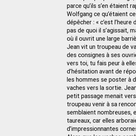
parce qu’ils s’en étaient 
Wolfgang ce qu’étaient ces
dépêcher : « c’est l’heure 
pas de quoi il s’agissait,
où il ouvrit une large bar
Jean vit un troupeau de v
des consignes à ses ouvrier
vers toi, tu fais peur à el
d’hésitation avant de répon
les hommes se poster à di
vaches vers la sortie. Jean 
petit passage menait vers
troupeau venir à sa rencont
semblaient nombreuses, et
taureaux, car elles arboraie
d’impressionnantes cornes.