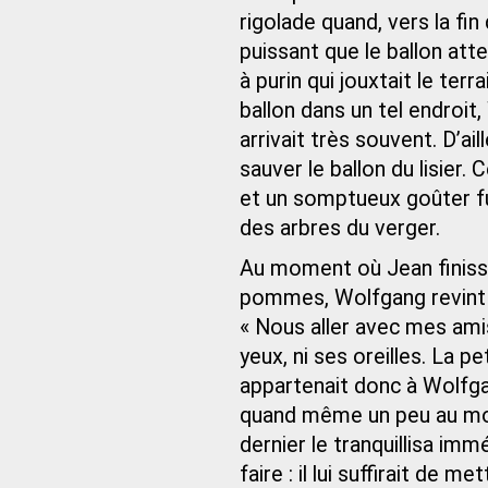
rigolade quand, vers la f
puissant que le ballon atte
à purin qui jouxtait le ter
ballon dans un tel endroit,
arrivait très souvent. D’ai
sauver le ballon du lisier. 
et un somptueux goûter fu
des arbres du verger.
Au moment où Jean finissai
pommes, Wolfgang revint a
« Nous aller avec mes amis
yeux, ni ses oreilles. La p
appartenait donc à Wolfgang
quand même un peu au mo
dernier le tranquillisa imm
faire : il lui suffirait de 