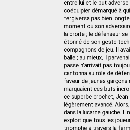
entre lui et le but adverse
coéquipier démarqué à qui 
tergiversa pas bien longtem
moment où son adversaire a
la droite ; le défenseur se
étonné de son geste techni
compagnons de jeu. Il avai
balle ; au mieux, il parven
passe n’arrivait pas toujou
cantonna au rôle de défens
faveur de jeunes garçons n
marquaient ces buts incroya
ce superbe crochet, Jean s
légèrement avancé. Alors, 
dans la lucarne gauche. Il
exploit que tous les joueu
triomphe à travers la ferm