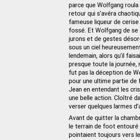
parce que Wolfgang roula 
retour qui s’avéra chaotiqu
fameuse liqueur de cerise q
fossé. Et Wolfgang de se 
jurons et de gestes désor
sous un ciel heureusement 
lendemain, alors qu’il fais
presque toute la journée, 
fut pas la déception de W
pour une ultime partie de 
Jean en entendant les cri
une belle action. Cloîtré
verser quelques larmes d
Avant de quitter la chambr
le terrain de foot entouré 
pointaient toujours vers le c