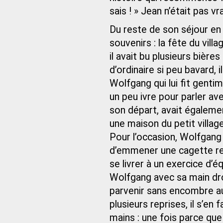
sais ! » Jean n’était pas v
Du reste de son séjour en
souvenirs : la fête du vil
il avait bu plusieurs bièr
d’ordinaire si peu bavard, 
Wolfgang qui lui fit genti
un peu ivre pour parler av
son départ, avait égaleme
une maison du petit villag
Pour l’occasion, Wolfgang
d’emmener une cagette rem
se livrer à un exercice d’é
Wolfgang avec sa main dro
parvenir sans encombre au 
plusieurs reprises, il s’en
mains : une fois parce que 