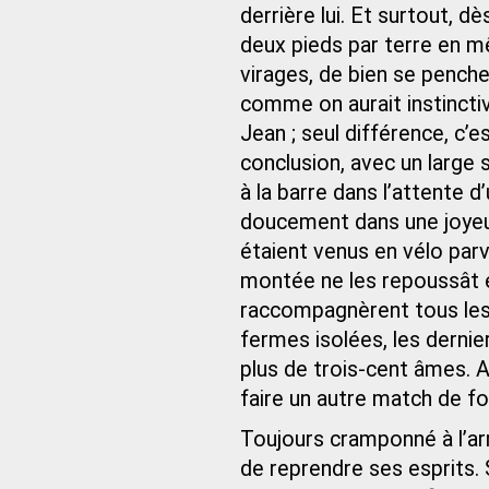
derrière lui. Et surtout, d
deux pieds par terre en m
virages, de bien se penche
comme on aurait instincti
Jean ; seul différence, c’e
conclusion, avec un large 
à la barre dans l’attente 
doucement dans une joyeu
étaient venus en vélo parv
montée ne les repoussât en
raccompagnèrent tous les
fermes isolées, les dernier
plus de trois-cent âmes. A
faire un autre match de fo
Toujours cramponné à l’arr
de reprendre ses esprits. S