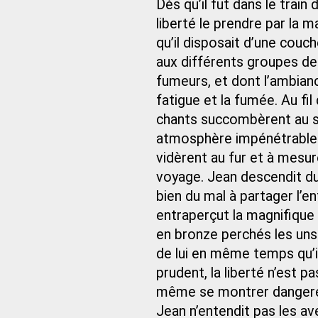
Dès qu’il fut dans le train 
liberté le prendre par la ma
qu’il disposait d’une couc
aux différents groupes de
fumeurs, et dont l’ambiance
fatigue et la fumée. Au fil
chants succombèrent au so
atmosphère impénétrable 
vidèrent au fur et à mesu
voyage. Jean descendit du t
bien du mal à partager l’e
entraperçut la magnifique p
en bronze perchés les uns
de lui en même temps qu’il
prudent, la liberté n’est p
même se montrer dangereu
Jean n’entendit pas les ave