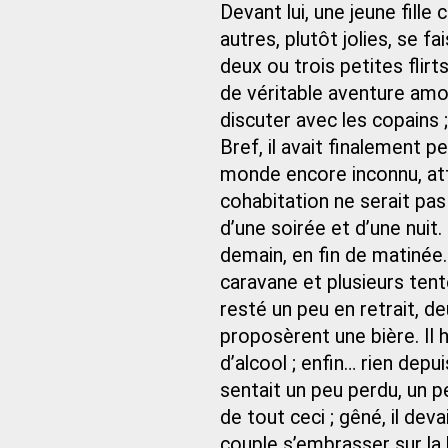
Devant lui, une jeune fille 
autres, plutôt jolies, se f
deux ou trois petites flir
de véritable aventure amou
discuter avec les copains 
Bref, il avait finalement pe
monde encore inconnu, att
cohabitation ne serait pas
d’une soirée et d’une nuit
demain, en fin de matinée.
caravane et plusieurs tent
resté un peu en retrait, de
proposèrent une bière. Il h
d’alcool ; enfin… rien dep
sentait un peu perdu, un pe
de tout ceci ; gêné, il dev
couple s’embrasser sur la 