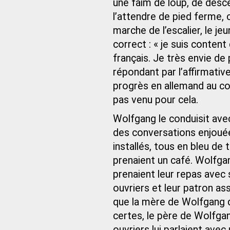
une faim de loup, de desc
l’attendre de pied ferme, 
marche de l’escalier, le j
correct : « je suis content 
français. Je très envie de 
répondant par l’affirmative 
progrès en allemand au cour
pas venu pour cela.
Wolfgang le conduisit avec
des conversations enjouée
installés, tous en bleu de 
prenaient un café. Wolfgang
prenaient leur repas avec 
ouvriers et leur patron as
que la mère de Wolfgang d
certes, le père de Wolfgan
ouvriers lui parlaient avec