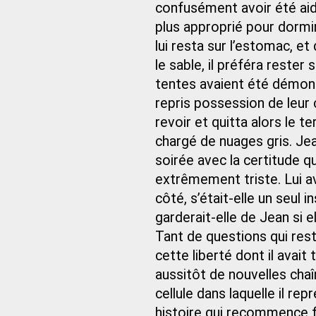
confusément avoir été aidé
plus approprié pour dormir.
lui resta sur l’estomac, et
le sable, il préféra rester 
tentes avaient été démont
repris possession de leur
revoir et quitta alors le t
chargé de nuages gris. Jea
soirée avec la certitude que
extrêmement triste. Lui av
côté, s’était-elle un seul i
garderait-elle de Jean si e
Tant de questions qui res
cette liberté dont il avait 
aussitôt de nouvelles chaî
cellule dans laquelle il re
histoire qui recommence f