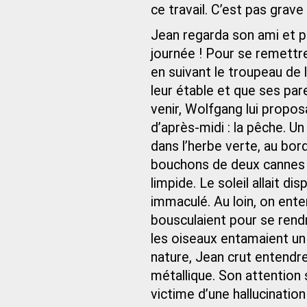
ce travail. C’est pas grave !
Jean regarda son ami et pa
journée ! Pour se remettre
en suivant le troupeau de 
leur étable et que ses pa
venir, Wolfgang lui proposa
d’après‑midi : la pêche. Un
dans l’herbe verte, au bord
bouchons de deux cannes à
limpide. Le soleil allait disp
immaculé. Au loin, on ent
bousculaient pour se rendr
les oiseaux entamaient un 
nature, Jean crut entend
métallique. Son attention s
victime d’une hallucination