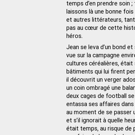
temps d’en prendre soin ; 
laissons là une bonne foi
et autres littérateurs, ta
pas au cœur de cette histo
héros.
Jean se leva d’un bond et 
vue sur la campagne envir
cultures céréalières, était
bâtiments qui lui firent pe
il découvrit un verger ados
un coin ombragé une balanç
deux cages de football se 
entassa ses affaires dans 
au moment de se passer un p
et s’il ignorait à quelle he
était temps, au risque de 