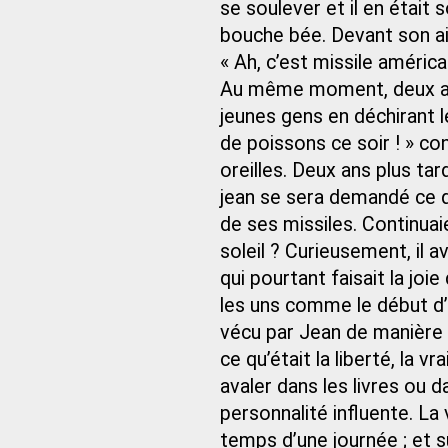
se soulever et il en était
bouche bée. Devant son air 
« Ah, c’est missile américa
Au même moment, deux av
jeunes gens en déchirant le
de poissons ce soir ! » co
oreilles. Deux ans plus tar
jean se sera demandé ce qu
de ses missiles. Continuaie
soleil ? Curieusement, il 
qui pourtant faisait la joi
les uns comme le début d’u
vécu par Jean de manière 
ce qu’était la liberté, la vr
avaler dans les livres ou d
personnalité influente. La 
temps d’une journée ; et sur