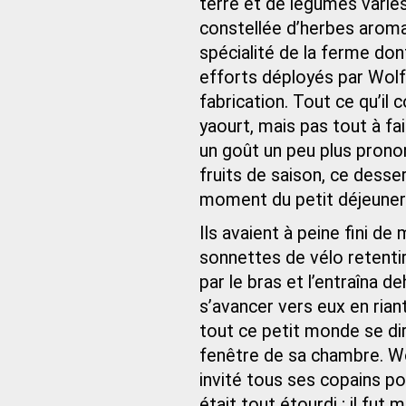
terre et de légumes varié
constellée d’herbes aroma
spécialité de la ferme dont
efforts déployés par Wolfg
fabrication. Tout ce qu’il 
yaourt, mais pas tout à fai
un goût un peu plus pron
fruits de saison, ce desser
moment du petit déjeuner
Ils avaient à peine fini d
sonnettes de vélo retenti
par le bras et l’entraîna de
s’avancer vers eux en rian
tout ce petit monde se diri
fenêtre de sa chambre. Wo
invité tous ses copains p
était tout étourdi ; il f