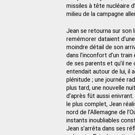
missiles à tête nucléaire 
milieu de la campagne all
Jean se retourna sur son li
remémorer dataient d’une v
moindre détail de son arrivé
dans l’inconfort d’un train
de ses parents et qu’il ne
entendait autour de lui, il
plénitude ; une journée ra
plus tard, une nouvelle nui
d’après fût aussi enivran
le plus complet, Jean réal
nord de l’Allemagne de l’O
instants inoubliables cons
Jean s’arrêta dans ses réf