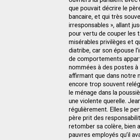
que pouvait décrire le pè
bancaire, et qui très sou
irresponsables », allant ju
pour vertu de couper les t
misérables privilèges et qu
diatribe, car son épouse 
de comportements apparti
nommées à des postes à re
affirmant que dans notre 
encore trop souvent relégu
le ménage dans la poussièr
une violente querelle. Jea
régulièrement. Elles le pe
père prit des responsabili
retomber sa colère, bien a
pauvres employés qu’il av