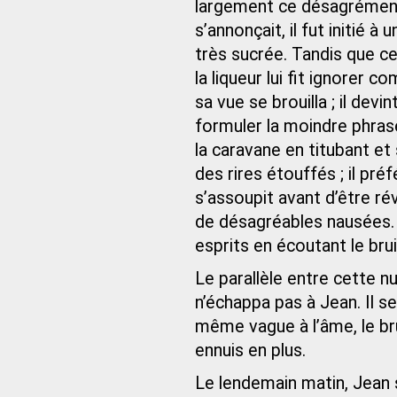
largement ce désagrément
s’annonçait, il fut initié à
très sucrée. Tandis que ce
la liqueur lui fit ignorer c
sa vue se brouilla ; il devin
formuler la moindre phras
la caravane en titubant et
des rires étouffés ; il préf
s’assoupit avant d’être rév
de désagréables nausées. I
esprits en écoutant le brui
Le parallèle entre cette nu
n’échappa pas à Jean. Il se
même vague à l’âme, le brui
ennuis en plus.
Le lendemain matin, Jean s’