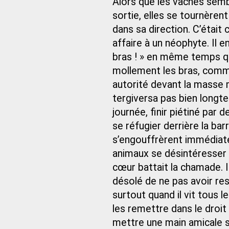
Alors que les vaches semb
sortie, elles se tournèren
dans sa direction. C’était 
affaire à un néophyte. Il e
bras ! » en même temps qu
mollement les bras, comme 
autorité devant la masse m
tergiversa pas bien longtem
journée, finir piétiné par
se réfugier derrière la bar
s’engouffrèrent immédiate
animaux se désintéresser d
cœur battait la chamade. Il
désolé de ne pas avoir res
surtout quand il vit tous 
les remettre dans le droit
mettre une main amicale sur