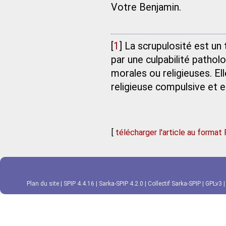
Votre Benjamin.
[
1
]
La scrupulosité est un
par une culpabilité patho
morales ou religieuses. E
religieuse compulsive et 
[
télécharger l'article au format
Plan du site
|
SPIP 4.4.16
|
Sarka-SPIP 4.2.0
|
Collectif Sarka-SPIP
|
GPLv3