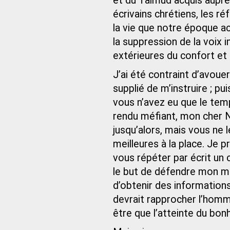
et du Talmud acquis auprès
écrivains chrétiens, les 
la vie que notre époque act
la suppression de la voix 
extérieures du confort et d
J’ai été contraint d’avoue
supplié de m’instruire ; pu
vous n’avez eu que le temp
rendu méfiant, mon cher Na
jusqu’alors, mais vous ne 
meilleures à la place. Je 
vous répéter par écrit un
le but de défendre mon mo
d’obtenir des informations
devrait rapprocher l’homme
être que l’atteinte du bon