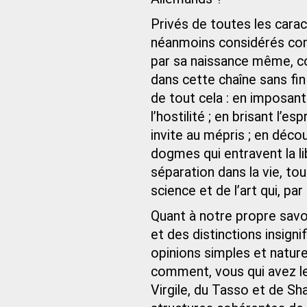
Privés de toutes les cara
néanmoins considérés com
par sa naissance même, c
dans cette chaîne sans fin
de tout cela : en imposant 
l’hostilité ; en brisant l’e
invite au mépris ; en déco
dogmes qui entravent la li
séparation dans la vie, tou
science et de l’art qui, p
Quant à notre propre savoir,
et des distinctions insigni
opinions simples et natur
comment, vous qui avez l
Virgile, du Tasso et de Sh