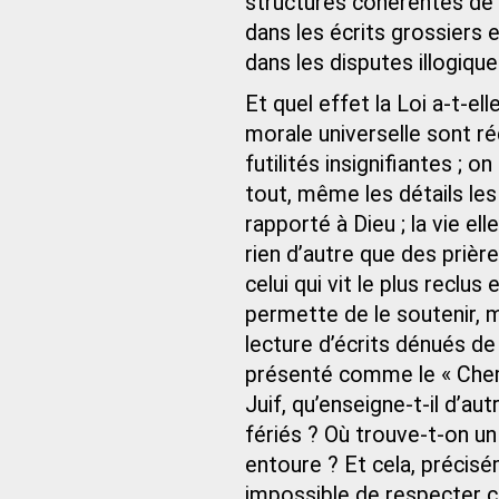
structures cohérentes de L
dans les écrits grossiers
dans les disputes illogiqu
Et quel effet la Loi a-t-ell
morale universelle sont ré
futilités insignifiantes ; o
tout, même les détails les 
rapporté à Dieu ; la vie e
rien d’autre que des prière
celui qui vit le plus reclus
permette de le soutenir, ma
lecture d’écrits dénués d
présenté comme le « Chemin
Juif, qu’enseigne-t-il d’aut
fériés ? Où trouve-t-on un 
entoure ? Et cela, précisé
impossible de respecter 