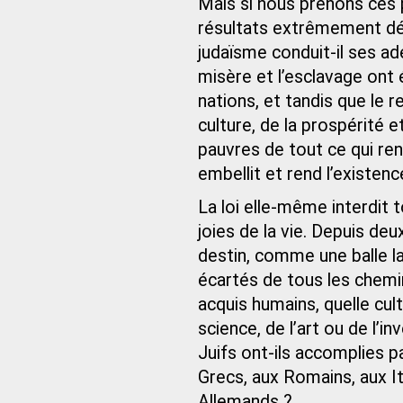
Mais si nous prenons ces 
résultats extrêmement dé
judaïsme conduit-il ses a
misère et l’esclavage ont 
nations, et tandis que le 
culture, de la prospérité 
pauvres de tout ce qui ren
embellit et rend l’existenc
La loi elle-même interdit t
joies de la vie. Depuis d
destin, comme une balle l
écartés de tous les chemi
acquis humains, quelle cul
science, de l’art ou de l’i
Juifs ont-ils accomplies p
Grecs, aux Romains, aux It
Allemands ?