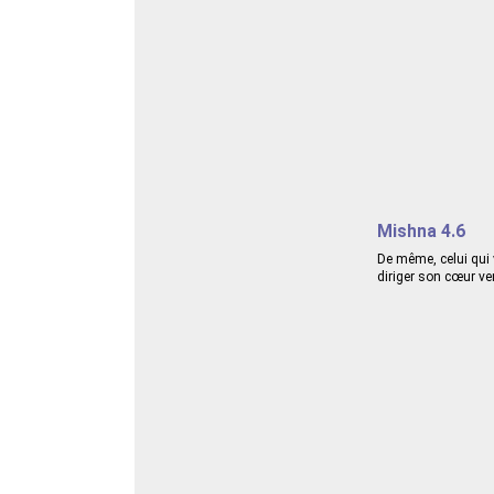
Mishna 4.6
De même, celui qui 
diriger son cœur ver