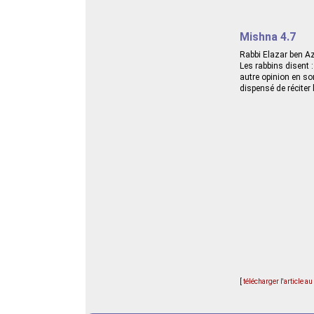
Mishna 4.7
Rabbi Elazar ben Aza
Les rabbins disent :
autre opinion en so
dispensé de réciter 
[
télécharger l'article a