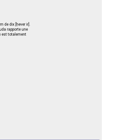
 de dix [ḥever ir].
huda rapporte une
u est totalement