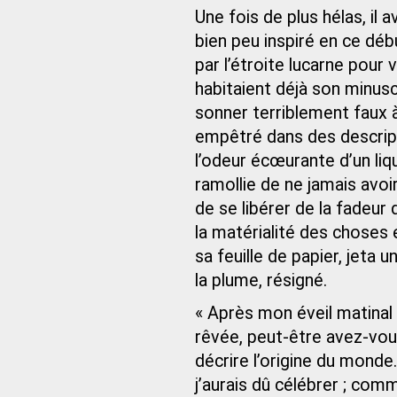
Une fois de plus hélas, il a
bien peu inspiré en ce déb
par l’étroite lucarne pour
habitaient déjà son minusc
sonner terriblement faux à 
empêtré dans des descript
l’odeur écœurante d’un liq
ramollie de ne jamais avoi
de se libérer de la fadeur 
la matérialité des choses e
sa feuille de papier, jeta u
la plume, résigné.
« Après mon éveil matinal
rêvée, peut‑être avez-vous
décrire l’origine du monde
j’aurais dû célébrer ; com