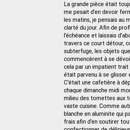
La grande pièce était toujou
me pesait d’en devoir ferm
les matins, je pensais au m
clarté du jour. Afin de pro
l’échéance et laissais d’a
travers ce court détour, 
subterfuge, les objets que 
commencèrent à se dévoile
cela par un impatient trait
était parvenu à se glisser
C’était une cafetière à dép
chaque dimanche midi mon 
milieu des tomettes aux to
vaste cuisine. Comme autr
blanche en aluminite qui pas
frais afin d’en soutirer to
confectionner de délicieu