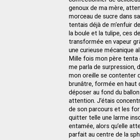
genoux de ma mère, atten
morceau de sucre dans sa 
tentais déjà de m’enfuir d
la boule et la tulipe, ces 
transformée en vapeur grâ
une curieuse mécanique al
Mille fois mon père tenta 
me parla de surpression, d
mon oreille se contenter d
brunâtre, formée en haut d
déposer au fond du ballon
attention. J’étais concent
de son parcours et les for
quitter telle une larme ins
entamée, alors qu’elle att
parfait au centre de la sphè