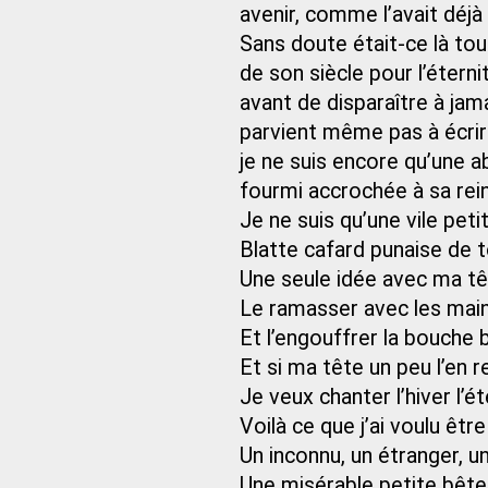
avenir, comme l’avait déjà
Sans doute était-ce là tou
de son siècle pour l’étern
avant de disparaître à jama
parvient même pas à écrir
je ne suis encore qu’une a
fourmi accrochée à sa rei
Je ne suis qu’une vile peti
Blatte cafard punaise de 
Une seule idée avec ma tê
Le ramasser avec les mains
Et l’engouffrer la bouche
Et si ma tête un peu l’en r
Je veux chanter l’hiver l’ét
Voilà ce que j’ai voulu être
Un inconnu, un étranger, 
Une misérable petite bête