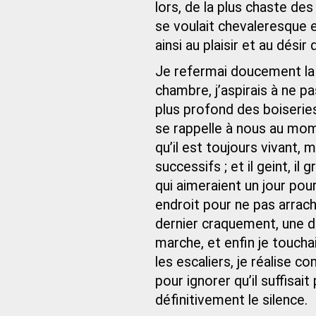
lors, de la plus chaste d
se voulait chevaleresque e
ainsi au plaisir et au désir
Je refermai doucement la 
chambre, j’aspirais à ne p
plus profond des boiseries 
se rappelle à nous au mom
qu’il est toujours vivant,
successifs ; et il geint, i
qui aimeraient un jour pou
endroit pour ne pas arrach
dernier craquement, une d
marche, et enfin je toucha
les escaliers, je réalise 
pour ignorer qu’il suffisai
définitivement le silence.