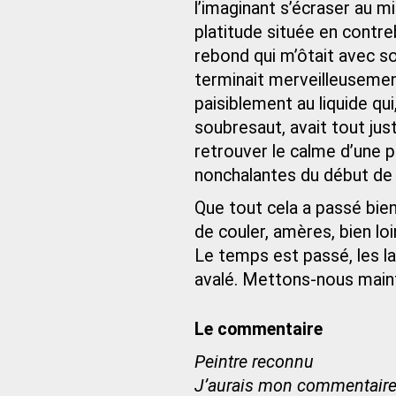
l’imaginant s’écraser au m
platitude située en contr
rebond qui m’ôtait avec s
terminait merveilleuseme
paisiblement au liquide qu
soubresaut, avait tout ju
retrouver le calme d’une 
nonchalantes du début de l
Que tout cela a passé bien
de couler, amères, bien loi
Le temps est passé, les la
avalé. Mettons-nous maint
Le commentaire
Peintre reconnu
J’aurais mon commentaire s