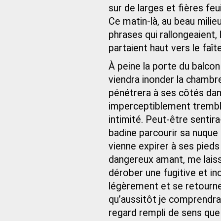
sur de larges et fières feu
Ce matin-là, au beau milieu
phrases qui rallongeaient, 
partaient haut vers le faît
À peine la porte du balcon 
viendra inonder la chambr
pénétrera à ses côtés dan
imperceptiblement tremble
intimité. Peut-être sentira-
badine parcourir sa nuque 
vienne expirer à ses pieds 
dangereux amant, me laiss
dérober une fugitive et in
légèrement et se retourne
qu’aussitôt je comprendrai
regard rempli de sens que