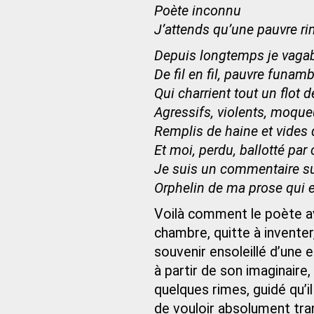
Poète inconnu
J’attends qu’une pauvre ri
Depuis longtemps je vag
De fil en fil, pauvre funa
Qui charrient tout un flo
Agressifs, violents, moque
Remplis de haine et vides
Et moi, perdu, ballotté par 
Je suis un commentaire sur
Orphelin de ma prose qui 
Voilà comment le poète av
chambre, quitte à inventer,
souvenir ensoleillé d’une e
à partir de son imaginaire
quelques rimes, guidé qu’il
de vouloir absolument tran