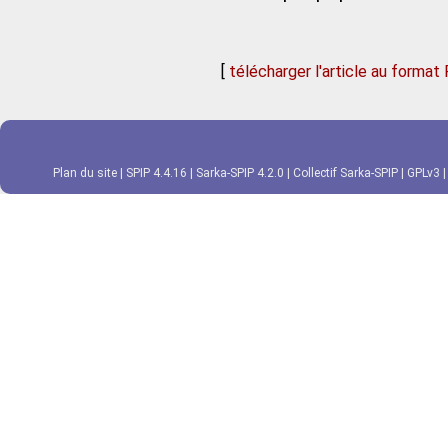
[
télécharger l'article au format
Plan du site
|
SPIP 4.4.16
|
Sarka-SPIP 4.2.0
|
Collectif Sarka-SPIP
|
GPLv3