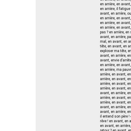
en arrière, en avant,
en arrière, il fatigue
avant, en arrière, o
en arrière, en avant,
en arrière, en avant,
en arrière, en avant,
pas ? en arrière, en 
avant, en arrière, pa
mal, en avant, en arr
tête, en avant, en ar
exploser ma tête, en 
avant, en arrière, en
avant, envie d’arrête
en arrière, en avant,
en arrière, ma pauvre
arrière, en avant, en
arrière, en avant, e
arrière, en avant, en
arrière, en avant, en
avant, en arrière, e
arrière, en avant, en
arrière, en avant, en
avant, en arrière, e
avant, en arrière, en
il entend son père ! 
rêve ! en avant, en a
en avant, en arrière
retour ? en avant, en