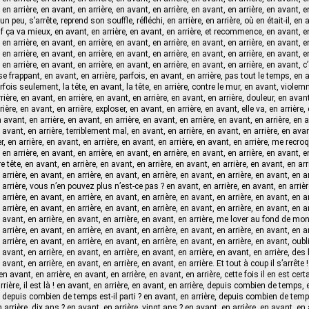
 en arrière, en avant, en arrière, en avant, en arrière, en avant, en arrière, en avant, e
 un peu, s’arrête, reprend son souffle, réfléchi, en arrière, en arrière, où en était-il, en 
uf ça va mieux, en avant, en arrière, en avant, en arrière, et recommence, en avant, en
 en arrière, en avant, en arrière, en avant, en arrière, en avant, en arrière, en avant, e
 en arrière, en avant, en arrière, en avant, en arrière, en avant, en arrière, en avant, e
 en arrière, en avant, en arrière, en avant, en arrière, en avant, en arrière, en avant, c’
se frappant, en avant, en arrière, parfois, en avant, en arrière, pas tout le temps, en a
rfois seulement, la tête, en avant, la tête, en arrière, contre le mur, en avant, violemm
ière, en avant, en arrière, en avant, en arrière, en avant, en arrière, douleur, en avan
rière, en avant, en arrière, exploser, en avant, en arrière, en avant, elle va, en arrière,
avant, en arrière, en avant, en arrière, en avant, en arrière, en avant, en arrière, en a
 avant, en arrière, terriblement mal, en avant, en arrière, en avant, en arrière, en avan
r, en arrière, en avant, en arrière, en avant, en arrière, en avant, en arrière, me recroq
 en arrière, en avant, en arrière, en avant, en arrière, en avant, en arrière, en avant, e
 tête, en avant, en arrière, en avant, en arrière, en avant, en arrière, en avant, en arr
 arrière, en avant, en arrière, en avant, en arrière, en avant, en arrière, en avant, en a
n arrière, vous n’en pouvez plus n’est-ce pas ? en avant, en arrière, en avant, en arriè
 arrière, en avant, en arrière, en avant, en arrière, en avant, en arrière, en avant, en a
 arrière, en avant, en arrière, en avant, en arrière, en avant, en arrière, en avant, en ar
n avant, en arrière, en avant, en arrière, en avant, en arrière, me lover au fond de mon 
 arrière, en avant, en arrière, en avant, en arrière, en avant, en arrière, en avant, en a
 arrière, en avant, en arrière, en avant, en arrière, en avant, en arrière, en avant, oubli
n avant, en arrière, en avant, en arrière, en avant, en arrière, en avant, en arrière, de
 avant, en arrière, en avant, en arrière, en avant, en arrière. Et tout à coup il s’arrête !
en avant, en arrière, en avant, en arrière, en avant, en arrière, cette fois il en est cer
rrière, il est là ! en avant, en arrière, en avant, en arrière, depuis combien de temps, 
, depuis combien de temps est-il parti ? en avant, en arrière, depuis combien de temp
 arrière, dix ans ? en avant, en arrière, vingt ans ? en avant, en arrière, en avant, en 