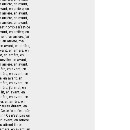
n arrière, en avant,
avant, en arrière, en
 arrière, en avant,
n arrière, en avant,
n arrière, en avant,
est horrible n’est-ce
vant, en arrière, en
ent, en arrière, j’ai
t, en arrière, ma
 en avant, en arrière,
vant, en arrière, en
t, en arrière, en
ueviller, en avant,
n arrière, en avant,
ière, en avant, en
rrière, en avant, en
re, en avant, en
rrière, en avant, en
rière, j’ai mal, en
lit, en avant, en
rrière, en avant, en
er, en arrière, en
s heures durant, en
 Cette fois c’est sûr,
tain ! Ce n’est pas un
en avant, en arrière,
s attend-il son
arrière, en avant, en