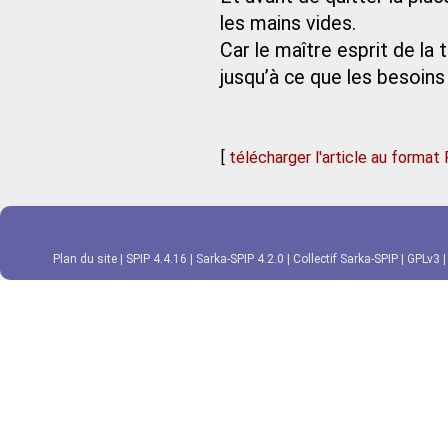
les mains vides.
Car le maître esprit de la 
jusqu’à ce que les besoins
[
télécharger l'article au format
Plan du site
|
SPIP 4.4.16
|
Sarka-SPIP 4.2.0
|
Collectif Sarka-SPIP
|
GPLv3