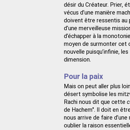
désir du Créateur. Prier, é
vécus d’une manière machi
doivent être ressentis a
d’une merveilleuse mission 
d’échapper à la monotonie
moyen de surmonter cet ob
nouvelle puisqu’infinie, l
dimension.
Pour la paix
Mais on peut aller plus loi
désert symbolise les mitz
Rachi nous dit que cette
c
de Hachem". Il doit en êt
nous arrive de faire d’une
oublier la raison essentie