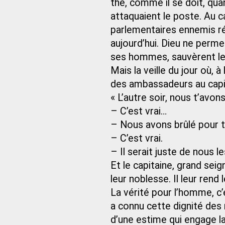
thé, comme il se doit, quan
attaquaient le poste. Au c
parlementaires ennemis r
aujourd’hui. Dieu ne perme
ses hommes, sauvèrent le p
Mais la veille du jour où, à 
des ambassadeurs au capit
« L’autre soir, nous t’avon
– C’est vrai…
– Nous avons brûlé pour t
– C’est vrai.
– Il serait juste de nous le
Et le capitaine, grand seig
leur noblesse. Il leur rend
La vérité pour l’homme, c’e
a connu cette dignité des 
d’une estime qui engage la