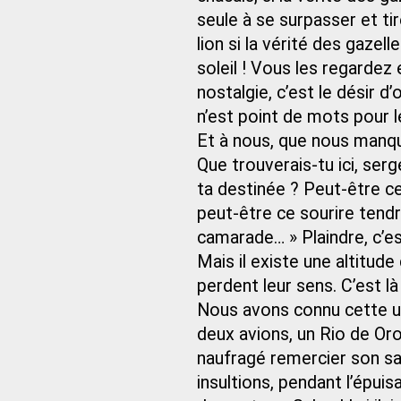
seule à se surpasser et tir
lion si la vérité des gazel
soleil ! Vous les regardez 
nostalgie, c’est le désir d’o
n’est point de mots pour le
Et à nous, que nous manque
Que trouverais-tu ici, serg
ta destinée ? Peut-être ce
peut-être ce sourire tendre
camarade… » Plaindre, c’es
Mais il existe une altitud
perdent leur sens. C’est l
Nous avons connu cette un
deux avions, un Rio de Oro
naufragé remercier son s
insultions, pendant l’épui