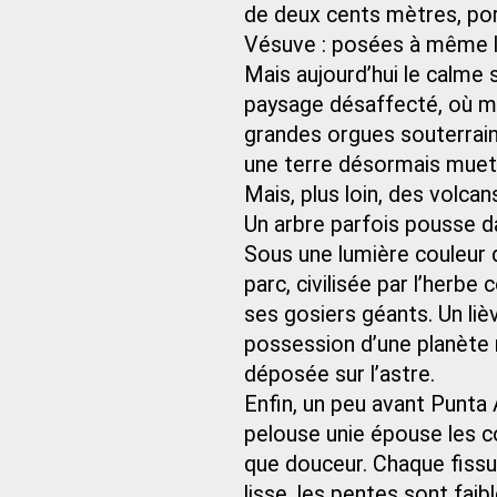
de deux cents mètres, port
Vésuve : posées à même la
Mais aujourd’hui le calme s
paysage désaffecté, où mil
grandes orgues souterraines
une terre désormais muett
Mais, plus loin, des volcan
Un arbre parfois pousse d
Sous une lumière couleur d
parc, civilisée par l’herb
ses gosiers géants. Un lièv
possession d’une planète n
déposée sur l’astre.
Enfin, un peu avant Punta 
pelouse unie épouse les c
que douceur. Chaque fissur
lisse, les pentes sont faibl