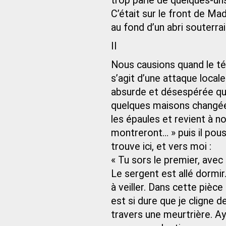
trop parlé de quelques-uns
C’était sur le front de Madr
au fond d’un abri souterrain
II
Nous causions quand le tél
s’agit d’une attaque local
absurde et désespérée qui 
quelques maisons changée
les épaules et revient à no
montreront… » puis il pou
trouve ici, et vers moi :
« Tu sors le premier, avec 
Le sergent est allé dormi
à veiller. Dans cette pièce 
est si dure que je cligne de
travers une meurtrière. Aya