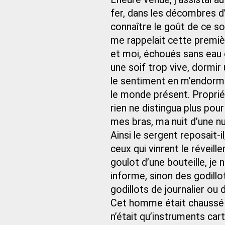
fer, dans les décombres d’
connaître le goût de ce s
me rappelait cette premièr
et moi, échoués sans eau
une soif trop vive, dormir 
le sentiment en m’endorma
le monde présent. Propriét
rien ne distingua plus pou
mes bras, ma nuit d’une nu
Ainsi le sergent reposait-
ceux qui vinrent le réveill
goulot d’une bouteille, je 
informe, sinon des godillo
godillots de journalier ou 
Cet homme était chaussé d’
n’était qu’instruments cart