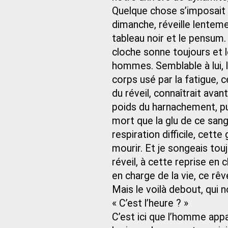
Quelque chose s’imposait q
dimanche, réveille lentement
tableau noir et le pensum. 
cloche sonne toujours et l
hommes. Semblable à lui, 
corps usé par la fatigue, ce
du réveil, connaîtrait avan
poids du harnachement, pu
mort que la glu de ce sang
respiration difficile, cette
mourir. Et je songeais tou
réveil, à cette reprise en c
en charge de la vie, ce rêv
Mais le voilà debout, qui n
« C’est l’heure ? »
C’est ici que l’homme appar