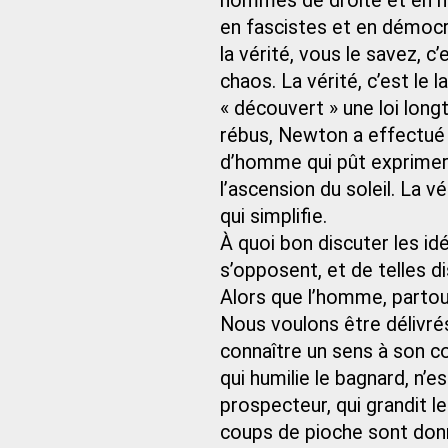
hommes de droite et en h
en fascistes et en démocra
la vérité, vous le savez, c
chaos. La vérité, c’est le 
« découvert » une loi long
rébus, Newton a effectué u
d’homme qui pût exprimer 
l’ascension du soleil. La v
qui simplifie.
À quoi bon discuter les id
s’opposent, et de telles 
Alors que l’homme, parto
Nous voulons être délivré
connaître un sens à son c
qui humilie le bagnard, n’
prospecteur, qui grandit l
coups de pioche sont donné