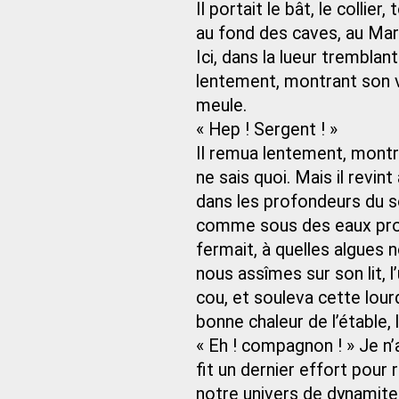
Il portait le bât, le collie
au fond des caves, au Mar
Ici, dans la lueur tremblan
lentement, montrant son vi
meule.
« Hep ! Sergent ! »
Il remua lentement, montr
ne sais quoi. Mais il revin
dans les profondeurs du 
comme sous des eaux profo
fermait, à quelles algues no
nous assîmes sur son lit,
cou, et souleva cette lour
bonne chaleur de l’étable,
« Eh ! compagnon ! » Je n’
fit un dernier effort pour
notre univers de dynamite,