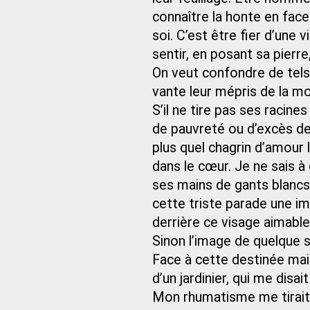
connaître la honte en fac
soi. C’est être fier d’une
sentir, en posant sa pierre
On veut confondre de tels
vante leur mépris de la m
S’il ne tire pas ses racine
de pauvreté ou d’excès de 
plus quel chagrin d’amour 
dans le cœur. Je ne sais à q
ses mains de gants blancs
cette triste parade une i
derrière ce visage aimable,
Sinon l’image de quelque s
Face à cette destinée mai
d’un jardinier, qui me disai
Mon rhumatisme me tirait 