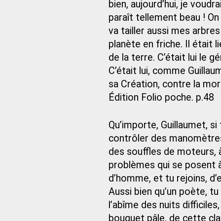
bien, aujourd’hui, je voudr
paraît tellement beau ! On 
va tailler aussi mes arbres ?
planète en friche. Il était
de la terre. C’était lui le 
C’était lui, comme Guillau
sa Création, contre la mor
Édition Folio poche. p.48
Qu’importe, Guillaumet, si 
contrôler des manomètres,
des souffles de moteurs, à
problèmes qui se posent à
d’homme, et tu rejoins, d’
Aussi bien qu’un poète, tu
l’abîme des nuits difficiles
bouquet pâle, de cette clar