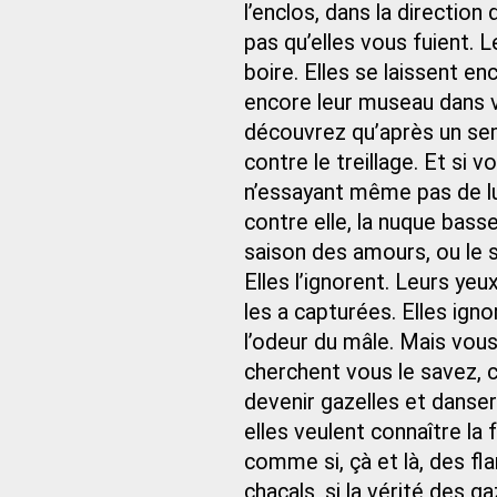
l’enclos, dans la direction
pas qu’elles vous fuient. L
boire. Elles se laissent e
encore leur museau dans 
découvrez qu’après un se
contre le treillage. Et si 
n’essayant même pas de lu
contre elle, la nuque basse
saison des amours, ou le s
Elles l’ignorent. Leurs ye
les a capturées. Elles ign
l’odeur du mâle. Mais vous 
cherchent vous le savez, c’
devenir gazelles et danser
elles veulent connaître la 
comme si, çà et là, des f
chacals, si la vérité des ga