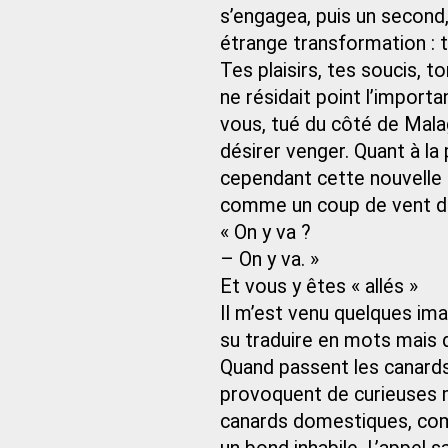
s’engagea, puis un second,
étrange transformation : t
Tes plaisirs, tes soucis, t
ne résidait point l’importan
vous, tué du côté de Malag
désirer venger. Quant à la p
cependant cette nouvelle 
comme un coup de vent de 
« On y va ?
– On y va. »
Et vous y êtes « allés »
Il m’est venu quelques ima
su traduire en mots mais d
Quand passent les canards
provoquent de curieuses ma
canards domestiques, comm