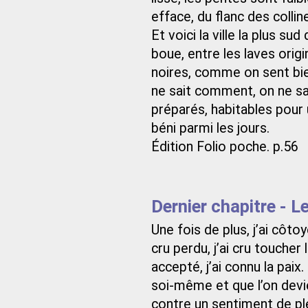
efface, du flanc des collin
Et voici la ville la plus s
boue, entre les laves origi
noires, comme on sent bie
ne sait comment, on ne sai
préparés, habitables pour
béni parmi les jours.
Édition Folio poche. p.56
Dernier chapitre -
Une fois de plus, j’ai côto
cru perdu, j’ai cru touche
accepté, j’ai connu la paix
soi-même et que l’on devie
contre un sentiment de plé