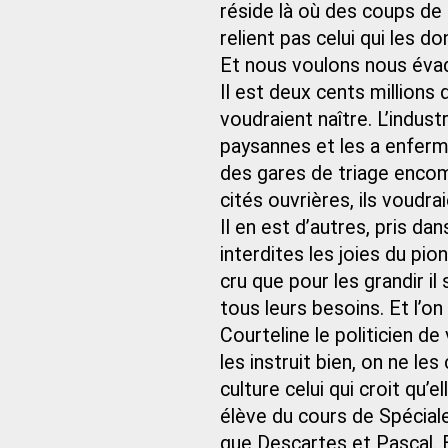
réside là où des coups de 
relient pas celui qui les
Et nous voulons nous éva
Il est deux cents millions
voudraient naître. L’indust
paysannes et les a enfer
des gares de triage enco
cités ouvrières, ils voudrai
Il en est d’autres, pris d
interdites les joies du pion
cru que pour les grandir il 
tous leurs besoins. Et l’o
Courteline le politicien de 
les instruit bien, on ne les
culture celui qui croit qu
élève du cours de Spéciales
que Descartes et Pascal. 