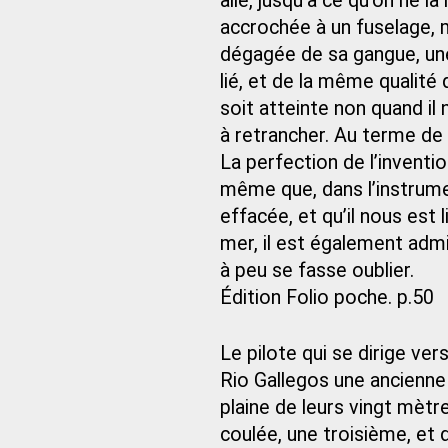
aile, jusqu’à ce qu’on ne la 
accrochée à un fuselage, 
dégagée de sa gangue, un
lié, et de la même qualité
soit atteinte non quand il n
à retrancher. Au terme de 
La perfection de l’inventio
même que, dans l’instrume
effacée, et qu’il nous est l
mer, il est également adm
à peu se fasse oublier.
Édition Folio poche. p.50
Le pilote qui se dirige ver
Rio Gallegos une ancienne
plaine de leurs vingt mètr
coulée, une troisième, e