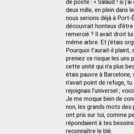
de poste : « Salaud ! si j’a
deux mille, en plein dans l
nous serions déjà à Port-Ét
découvrait honteux d’être 
remercié ? Il avait droit l
même arbre. Et j’étais orgu
Pourquoi t’aurait-il plaint
preniez ce risque les uns 
cette unité qui n’a plus be
étais pauvre à Barcelone, 
n’avait point de refuge, tu
rejoignais l’universel ; voic
Je me moque bien de connaî
non, les grands mots des p
ont pris sur toi, comme p
répondaient à tes besoins.
reconnaître le blé.