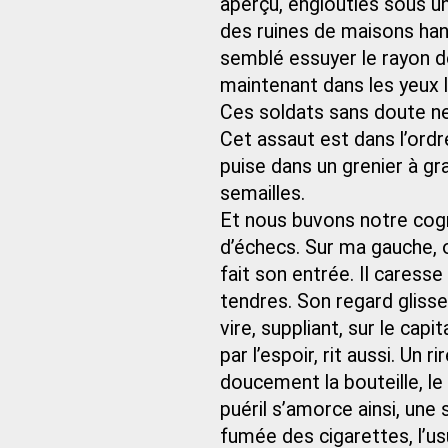
aperçu, englouties sous un
des ruines de maisons hant
semblé essuyer le rayon d
maintenant dans les yeux 
Ces soldats sans doute ne 
Cet assaut est dans l’ord
puise dans un grenier à gr
semailles.
Et nous buvons notre cogn
d’échecs. Sur ma gauche, o
fait son entrée. Il caress
tendres. Son regard glisse
vire, suppliant, sur le cap
par l’espoir, rit aussi. Un 
doucement la bouteille, le
puéril s’amorce ainsi, une s
fumée des cigarettes, l’usu