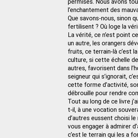
permises. Nous avons tou
l’enchantement des mauva
Que savons-nous, sinon qu
fertilisent ? Où loge la vé
La vérité, ce n’est point c
un autre, les orangers dé
fruits, ce terrain-là c’est 
culture, si cette échelle d
autres, favorisent dans l’
seigneur qui s’ignorait, c’
cette forme d’activité, son
débrouille pour rendre com
Tout au long de ce livre j’
t-il, à une vocation souver
d’autres eussent choisi le 
vous engager à admirer d’
c’est le terrain qui les a f