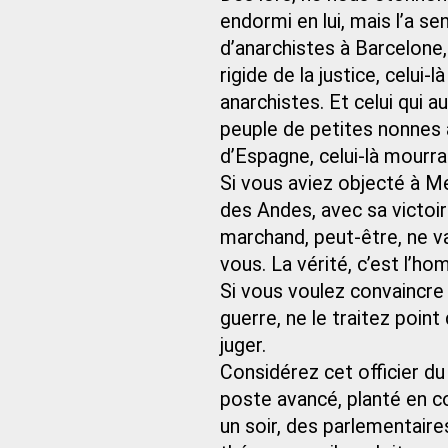
endormi en lui, mais l’a se
d’anarchistes à Barcelone, 
rigide de la justice, celui-
anarchistes. Et celui qui 
peuple de petites nonnes
d’Espagne, celui-là mourra 
Si vous aviez objecté à Me
des Andes, avec sa victoire
marchand, peut-être, ne va
vous. La vérité, c’est l’ho
Si vous voulez convaincre d
guerre, ne le traitez poin
juger.
Considérez cet officier du
poste avancé, planté en co
un soir, des parlementaire