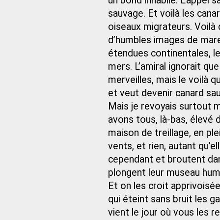
un bond inhabile. L’appel s
sauvage. Et voilà les can
oiseaux migrateurs. Voilà 
d’humbles images de mare, 
étendues continentales, le
mers. L’amiral ignorait qu
merveilles, mais le voilà q
et veut devenir canard sa
Mais je revoyais surtout m
avons tous, là-bas, élevé
maison de treillage, en plei
vents, et rien, autant qu’el
cependant et broutent dans
plongent leur museau humi
Et on les croit apprivoisée
qui éteint sans bruit les g
vient le jour où vous les 