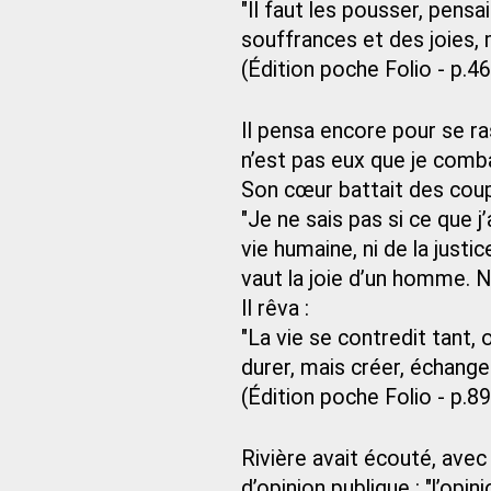
"Il faut les pousser, pensai
souffrances et des joies, 
(Édition poche Folio - p.4
Il pensa encore pour se ra
n’est pas eux que je combat
Son cœur battait des coups 
"Je ne sais pas si ce que j’
vie humaine, ni de la justi
vaut la joie d’un homme. Ni 
Il rêva :
"La vie se contredit tant,
durer, mais créer, échanger
(Édition poche Folio - p.89
Rivière avait écouté, avec 
d’opinion publique : "l’opini