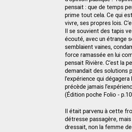
pensait : que de temps per
prime tout cela. Ce qui es
vivre, ses propres lois. C’est
Il se souvient des tapis ve
écouté, avec un étrange se
semblaient vaines, condamn
force ramassée en lui comm
pensait Rivière. C’est la 
demandait des solutions pa
l’expérience qui dégagera l
précède jamais l’expérienc
(Édition poche Folio - p.1
Il était parvenu à cette f
détresse passagère, mais c
dressait, non la femme de 