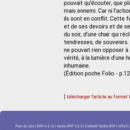
pouvait qu’écouter, que pla
mais ennemi. Car ni l’actio
ils sont en conflit. Cette
et de ses devoirs et de ses
du soir, d’une chair qui réc
tendresses, de souvenirs. E
ne pouvait rien opposer à 
vérité, à la lumière d’un
inhumaine.
(Édition poche Folio - p.1
[
télécharger l'article au format
Plan du site
|
SPIP 4.4.16
|
Sarka-SPIP 4.2.0
|
Collectif Sarka-SPIP
|
GPLv3