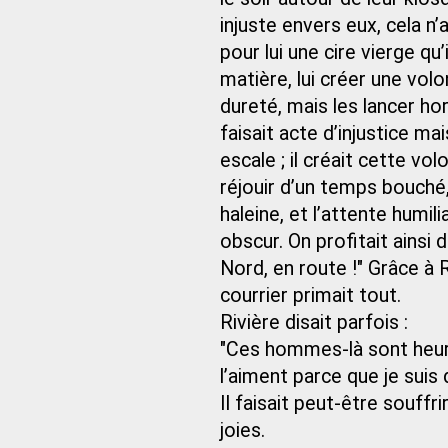
injuste envers eux, cela n’
pour lui une cire vierge qu’i
matière, lui créer une volo
dureté, mais les lancer hors
faisait acte d’injustice ma
escale ; il créait cette 
réjouir d’un temps bouché,
haleine, et l’attente humi
obscur. On profitait ainsi
Nord, en route !" Grâce à R
courrier primait tout.
Rivière disait parfois :
"Ces hommes-là sont heureu
l’aiment parce que je suis d
Il faisait peut-être souff
joies.