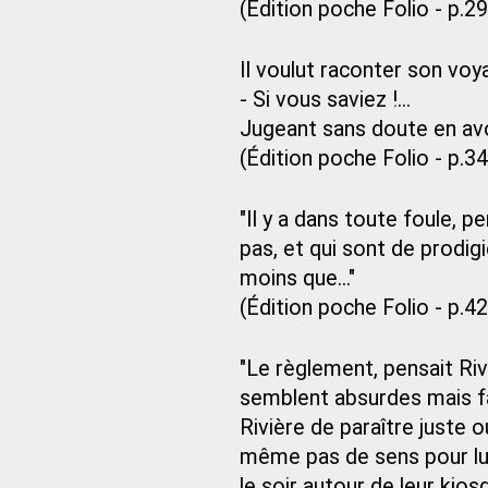
(Édition poche Folio - p.2
Il voulut raconter son voy
- Si vous saviez !...
Jugeant sans doute en avoir
(Édition poche Folio - p.34
"Il y a dans toute foule, 
pas, et qui sont de prodi
moins que..."
(Édition poche Folio - p.42
"Le règlement, pensait Rivi
semblent absurdes mais fa
Rivière de paraître juste o
même pas de sens pour lui
le soir autour de leur kio