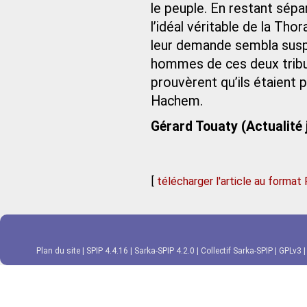
le peuple. En restant sépa
l’idéal véritable de la Thor
leur demande sembla susp
hommes de ces deux tribus
prouvèrent qu’ils étaient 
Hachem.
Gérard Touaty (Actualité 
[
télécharger l'article au format
Plan du site
|
SPIP 4.4.16
|
Sarka-SPIP 4.2.0
|
Collectif Sarka-SPIP
|
GPLv3