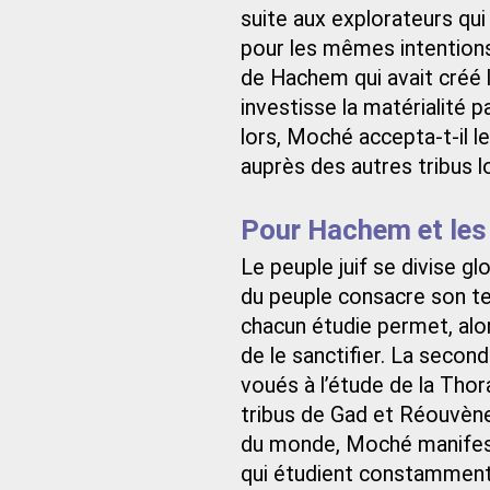
suite aux explorateurs qu
pour les mêmes intentions.
de Hachem qui avait créé l
investisse la matérialité p
lors, Moché accepta-t-il l
auprès des autres tribus l
Pour Hachem et le
Le peuple juif se divise g
du peuple consacre son te
chacun étudie permet, alors
de le sanctifier. La seco
voués à l’étude de la Thor
tribus de Gad et Réouvène
du monde, Moché manifesta
qui étudient constamment e