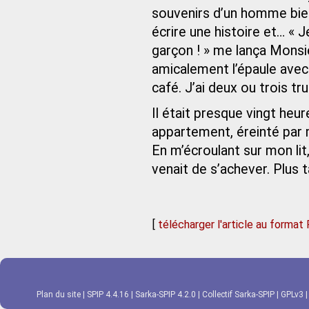
souvenirs d’un homme bien o
écrire une histoire et… «
garçon ! » me lança Mons
amicalement l’épaule avec
café. J’ai deux ou trois tru
Il était presque vingt heu
appartement, éreinté par m
En m’écroulant sur mon lit
venait de s’achever. Plus t
[
télécharger l'article au format
Plan du site
|
SPIP 4.4.16
|
Sarka-SPIP 4.2.0
|
Collectif Sarka-SPIP
|
GPLv3